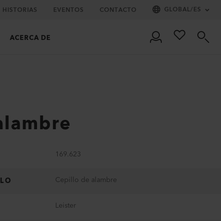
GLOBAL
/
ES
HISTORIAS
EVENTOS
CONTACTO
ACERCA DE
 alambre
169.623
Cepillo de alambre
ULO
Leister