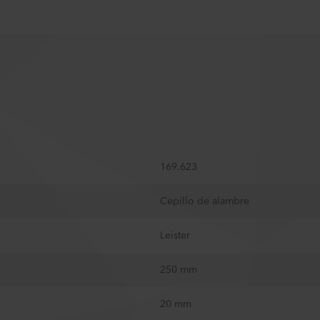
169.623
Cepillo de alambre
Leister
250 mm
20 mm