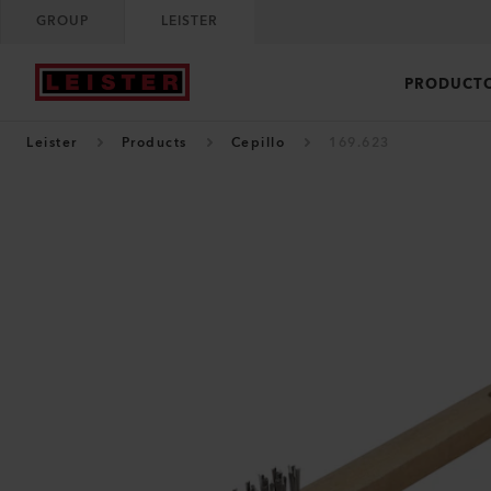
GROUP
LEISTER
PRODUCT
Leister
Products
Cepillo
169.623