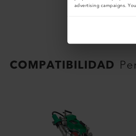
advertising campaigns. Yo
COMPATIBILIDAD
Pe