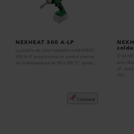
NEXHEAT 300 A-LP
NEXH
solda
La pistola de calor inalámbrica NEXHEAT
El kit N
300 A-LP proporciona un control preciso
aire cal
de la temperatura de 50 a 500 °C, ajusta...
LP, una 
(Ah...
Comparar