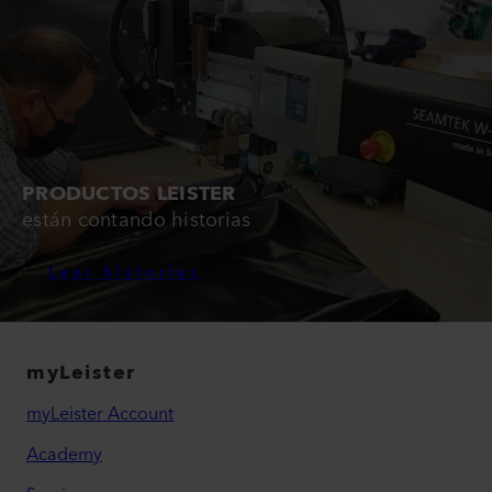
PRODUCTOS LEISTER
están contando historias
Leer historias
myLeister
myLeister Account
Academy