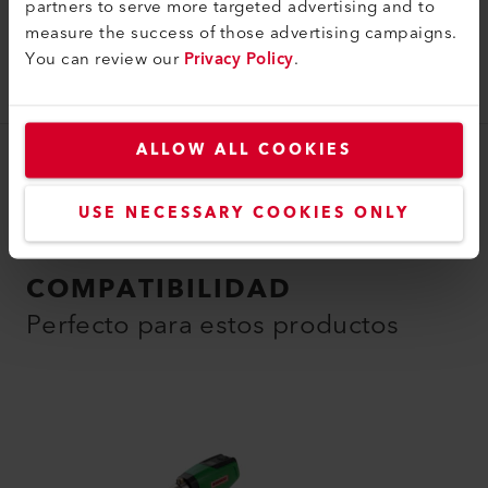
partners to serve more targeted advertising and to
measure the success of those advertising campaigns.
Cepillo
You can review our
Privacy Policy
.
Cepillo de alambre
169.623
ALLOW ALL COOKIES
USE NECESSARY COOKIES ONLY
COMPATIBILIDAD
Perfecto para estos productos