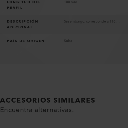
LONGITUD DEL
100 mm
PERFIL
DESCRIPCIÓN
Sin embargo, corresponde a 116.798 con embalaje de cartón (punto de venta)
ADICIONAL
PAÍS DE ORIGEN
Suiza
ACCESORIOS SIMILARES
Encuentra alternativas.