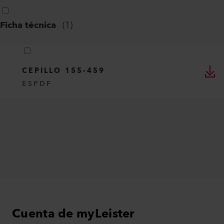
Ficha técnica
(
1
)
CEPILLO 155-459
ES
PDF
Cuenta de myLeister