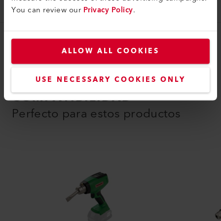
169.623
You can review our
Privacy Policy
.
ALLOW ALL COOKIES
USE NECESSARY COOKIES ONLY
COMPATIBILIDAD
Perfecto para estos productos