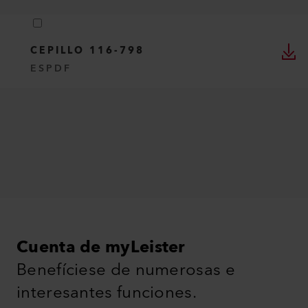
CEPILLO 116-798
ES
PDF
Cuenta de myLeister
Benefíciese de numerosas e
interesantes funciones.