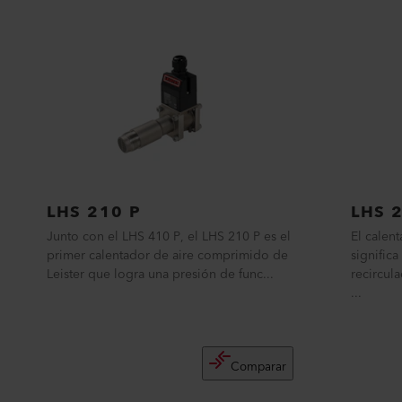
LHS 210 P
LHS 
Junto con el LHS 410 P, el LHS 210 P es el
El calen
primer calentador de aire comprimido de
significa
Leister que logra una presión de func...
recircula
...
Comparar