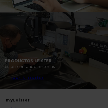
PRODUCTOS LEISTER
están contando historias
Leer historias
myLeister