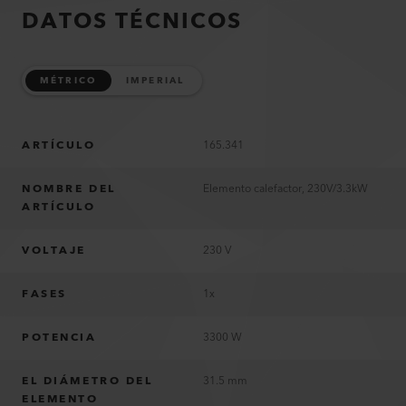
DATOS TÉCNICOS
MÉTRICO
IMPERIAL
ARTÍCULO
165.341
NOMBRE DEL
Elemento calefactor, 230V/3.3kW
ARTÍCULO
VOLTAJE
230 V
FASES
1x
POTENCIA
3300 W
EL DIÁMETRO DEL
31.5 mm
ELEMENTO