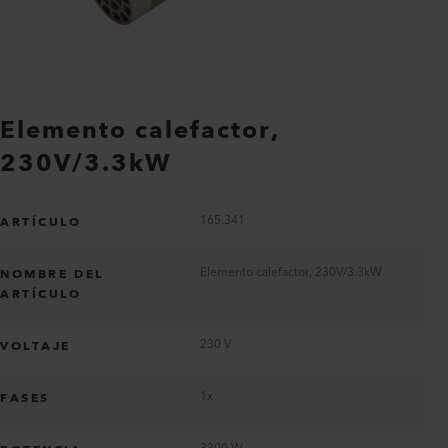
Elemento calefactor,
230V/3.3kW
165.341
ARTÍCULO
Elemento calefactor, 230V/3.3kW
NOMBRE DEL
ARTÍCULO
230 V
VOLTAJE
1x
FASES