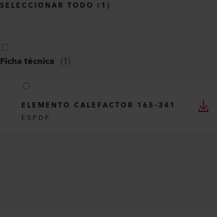
SELECCIONAR TODO
(
1
)
Ficha técnica
(
1
)
ELEMENTO CALEFACTOR 165-341
ES
PDF