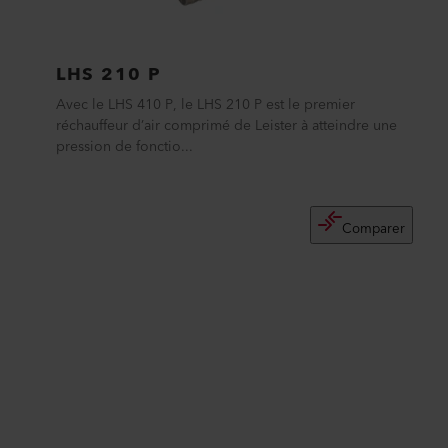
LHS 210 P
Avec le LHS 410 P, le LHS 210 P est le premier
réchauffeur d’air comprimé de Leister à atteindre une
pression de fonctio...
Comparer