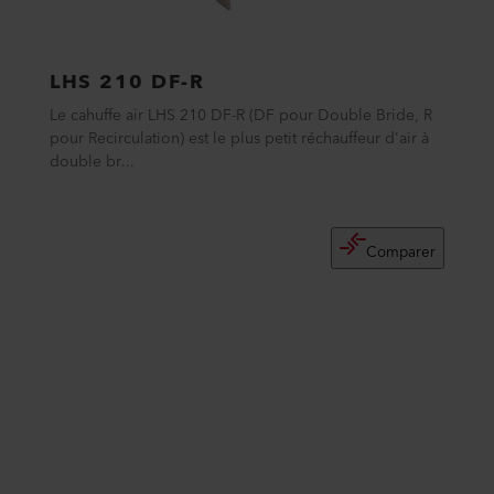
LHS 210 DF-R
Le cahuffe air LHS 210 DF-R (DF pour Double Bride, R
pour Recirculation) est le plus petit réchauffeur d'air à
double br...
Comparer