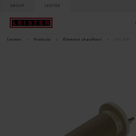
GROUP
LEISTER
Leister
Produits
Élément chauffant
165.341