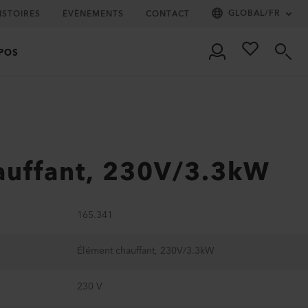
GLOBAL
/
FR
ISTOIRES
ÉVÈNEMENTS
CONTACT
POS
auffant, 230V/3.3kW
165.341
Élément chauffant, 230V/3.3kW
230 V