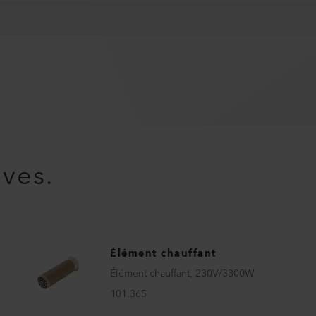
ives.
Élément chauffant
Élément chauffant, 230V/3300W
101.365