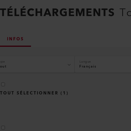
TÉLÉCHARGEMENTS
To
INFOS
ype
Langue
out
Français
TOUT SÉLECTIONNER
(
1
)