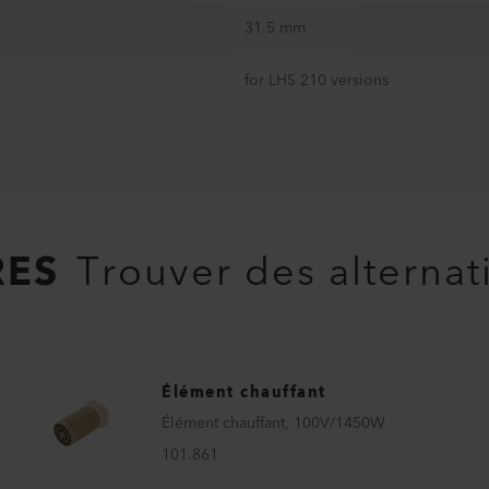
31.5 mm
for LHS 210 versions
RES
Trouver des alternat
Élément chauffant
Élément chauffant, 100V/1450W
101.861