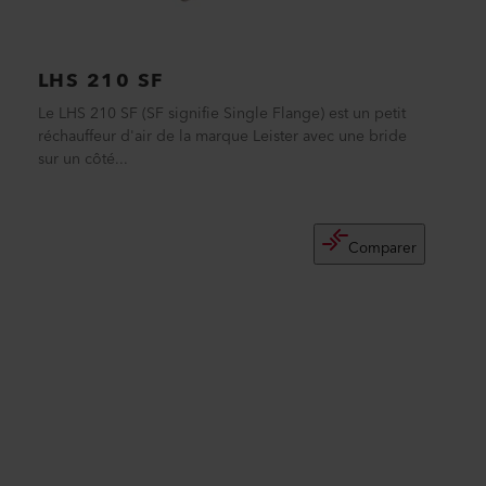
LHS 210 SF
Le LHS 210 SF (SF signifie Single Flange) est un petit
réchauffeur d'air de la marque Leister avec une bride
sur un côté...
Comparer