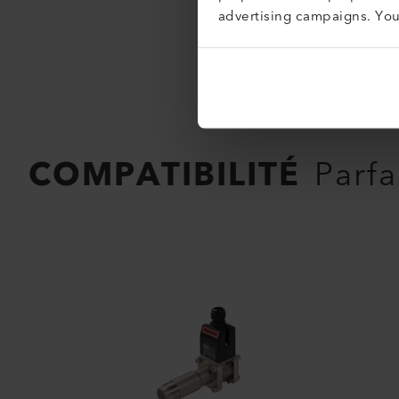
advertising campaigns. Yo
COMPATIBILITÉ
Parfa