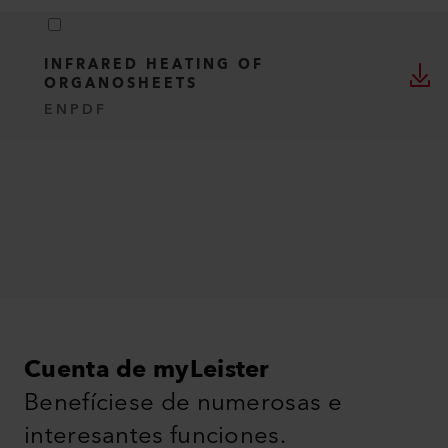
INFRARED HEATING OF
ORGANOSHEETS
EN
PDF
Cuenta de myLeister
Benefíciese de numerosas e
interesantes funciones.