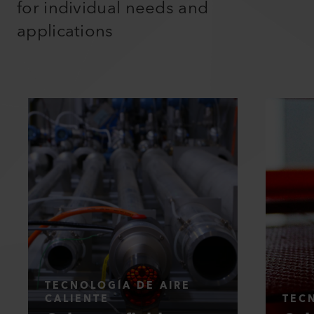
for individual needs and
applications
TECNOLOGÍA DE AIRE
CALIENTE
TEC