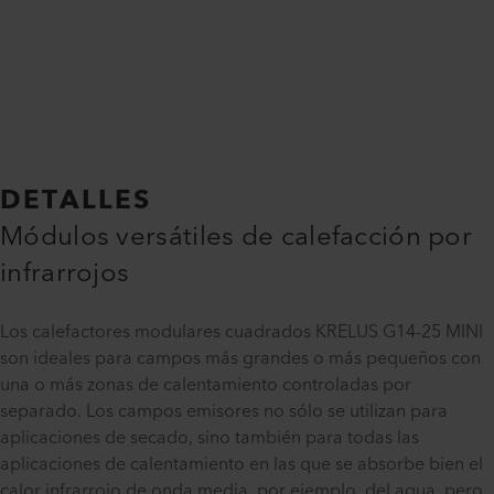
DETALLES
Módulos versátiles de calefacción por
infrarrojos
Los calefactores modulares cuadrados KRELUS G14-25 MINI
son ideales para campos más grandes o más pequeños con
una o más zonas de calentamiento controladas por
separado. Los campos emisores no sólo se utilizan para
aplicaciones de secado, sino también para todas las
aplicaciones de calentamiento en las que se absorbe bien el
calor infrarrojo de onda media, por ejemplo, del agua, pero