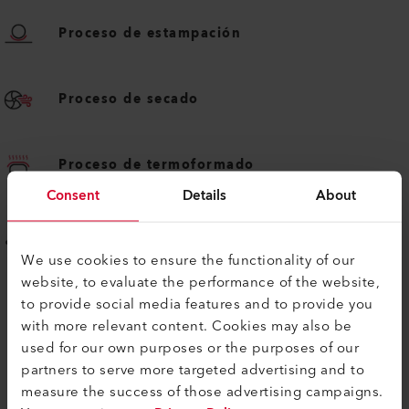
Proceso de estampación
Proceso de secado
Proceso de termoformado
Consent
Details
About
Proceso de recubrimiento
We use cookies to ensure the functionality of our
website, to evaluate the performance of the website,
to provide social media features and to provide you
with more relevant content. Cookies may also be
used for our own purposes or the purposes of our
partners to serve more targeted advertising and to
measure the success of those advertising campaigns.