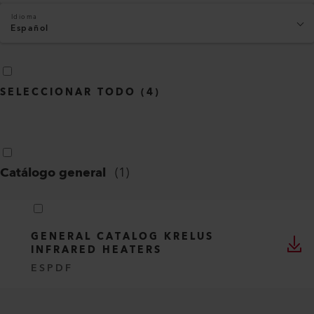
Idioma
Español
SELECCIONAR TODO
(
4
)
Catálogo general
(
1
)
GENERAL CATALOG KRELUS
INFRARED HEATERS
ES
PDF