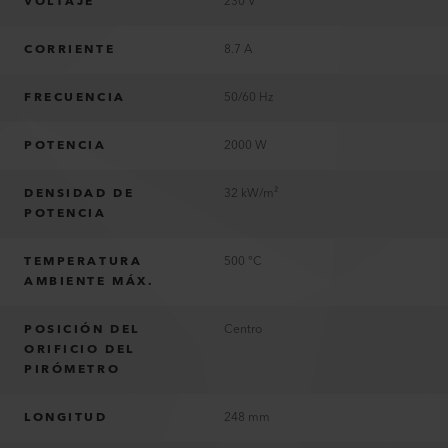
VOLTAJE
230 V
CORRIENTE
8.7 A
FRECUENCIA
50/60 Hz
POTENCIA
2000 W
DENSIDAD DE
32 kW/m²
POTENCIA
TEMPERATURA
500 °C
AMBIENTE MÁX.
POSICIÓN DEL
Centro
ORIFICIO DEL
PIRÓMETRO
LONGITUD
248 mm