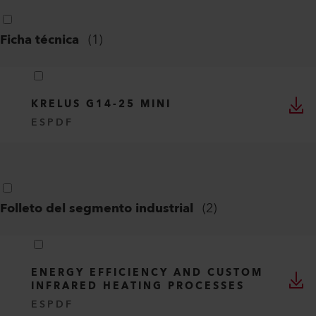
Ficha técnica
(
1
)
KRELUS G14-25 MINI
ES
PDF
Folleto del segmento industrial
(
2
)
ENERGY EFFICIENCY AND CUSTOM
INFRARED HEATING PROCESSES
ES
PDF