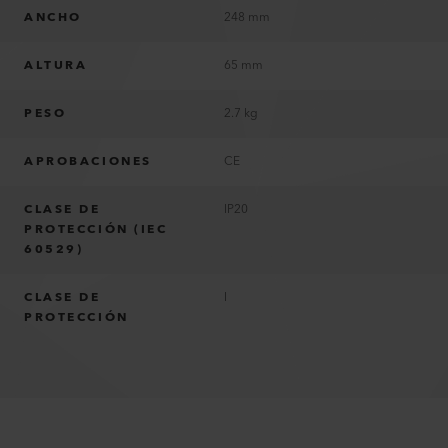
ANCHO
248 mm
ALTURA
65 mm
PESO
2.7 kg
APROBACIONES
CE
CLASE DE
IP20
PROTECCIÓN (IEC
60529)
CLASE DE
I
PROTECCIÓN