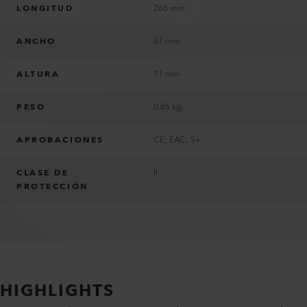
LONGITUD
266 mm
ANCHO
67 mm
ALTURA
71 mm
PESO
0.65 kg
APROBACIONES
CE; EAC; S+
CLASE DE
II
PROTECCIÓN
HIGHLIGHTS