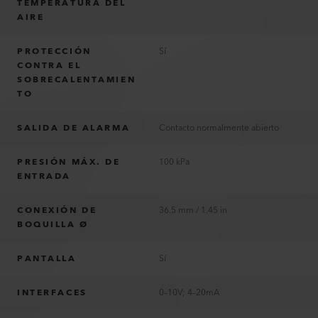
TEMPERATURA DEL
AIRE
PROTECCIÓN
Sí
CONTRA EL
SOBRECALENTAMIEN
TO
SALIDA DE ALARMA
Contacto normalmente abierto
PRESIÓN MÁX. DE
100 kPa
ENTRADA
CONEXIÓN DE
36.5 mm / 1.45 in
BOQUILLA Ø
PANTALLA
Sí
INTERFACES
0–10V; 4–20mA