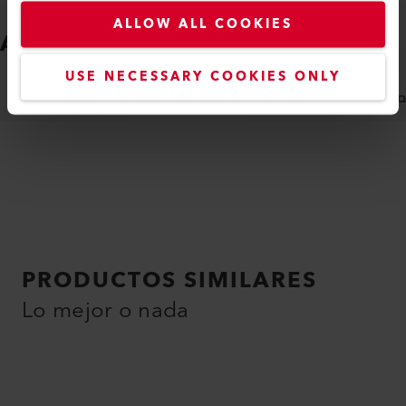
ALLOW ALL COOKIES
ACCESORIOS
Fácil de ajustar
USE NECESSARY COOKIES ONLY
BOQUILLAS
ACCESORIOS ESPECÍFICOS DE LA MÁ
PRODUCTOS SIMILARES
Lo mejor o nada