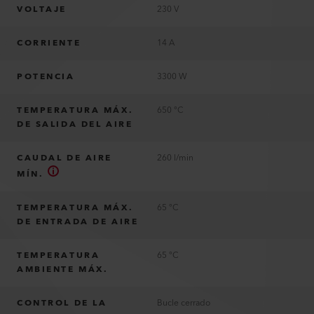
VOLTAJE
230 V
CORRIENTE
14 A
POTENCIA
3300 W
TEMPERATURA MÁX.
650 °C
DE SALIDA DEL AIRE
CAUDAL DE AIRE
260 l/min
MÍN.
TEMPERATURA MÁX.
65 °C
DE ENTRADA DE AIRE
TEMPERATURA
65 °C
AMBIENTE MÁX.
CONTROL DE LA
Bucle cerrado