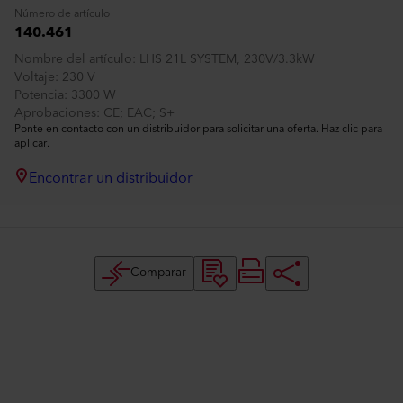
Número de artículo
140.461
Nombre del artículo
LHS 21L SYSTEM, 230V/3.3kW
Voltaje
230 V
Potencia
3300 W
Aprobaciones
CE; EAC; S+
Ponte en contacto con un distribuidor para solicitar una oferta. Haz clic para
aplicar.
Encontrar un distribuidor
Comparar