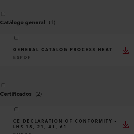
Catálogo general
(
1
)
GENERAL CATALOG PROCESS HEAT
ES
PDF
Certificados
(
2
)
CE DECLARATION OF CONFORMITY -
LHS 15, 21, 41, 61