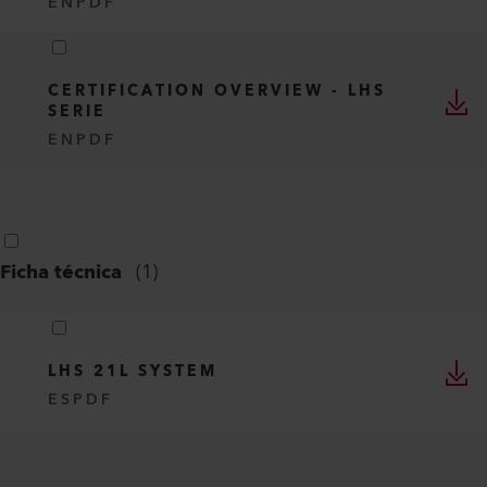
EN
PDF
CERTIFICATION OVERVIEW - LHS
SERIE
EN
PDF
Ficha técnica
(
1
)
LHS 21L SYSTEM
ES
PDF