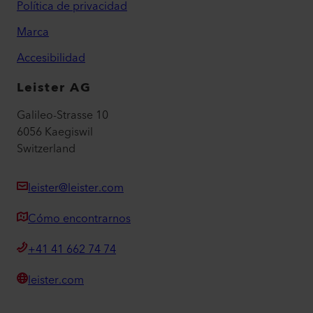
Política de privacidad
Marca
Accesibilidad
Leister AG
Galileo-Strasse 10
6056 Kaegiswil
Switzerland
leister@leister.com
Cómo encontrarnos
+41 41 662 74 74
leister.com