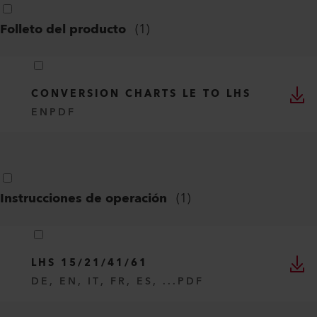
Folleto del producto
(
1
)
CONVERSION CHARTS LE TO LHS
EN
PDF
Instrucciones de operación
(
1
)
LHS 15/21/41/61
DE, EN, IT, FR, ES, ...
PDF