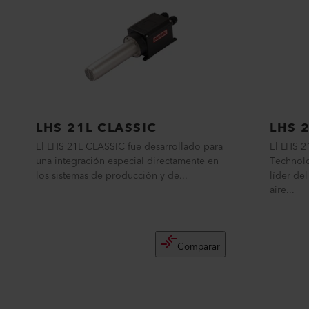
LHS 21L CLASSIC
LHS 
El LHS 21L CLASSIC fue desarrollado para
El LHS 2
una integración especial directamente en
Technolo
los sistemas de producción y de...
líder de
aire...
Comparar