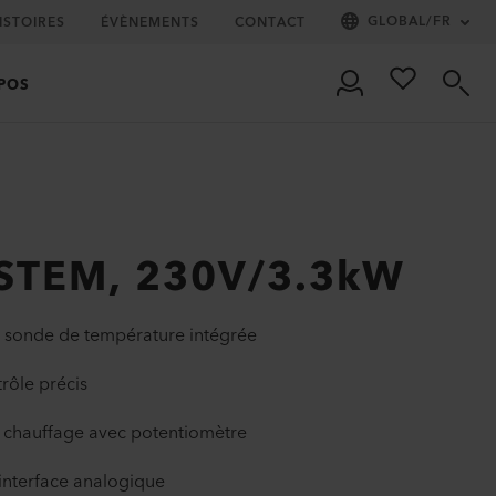
GLOBAL
/
FR
ISTOIRES
ÉVÈNEMENTS
CONTACT
POS
YSTEM, 230V/3.3kW
la sonde de température intégrée
rôle précis
 chauffage avec potentiomètre
 interface analogique