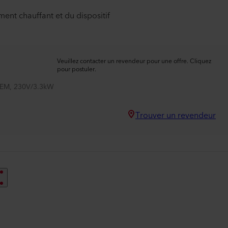
ment chauffant et du dispositif
Veuillez contacter un revendeur pour une offre. Cliquez
pour postuler.
TEM, 230V/3.3kW
Trouver un revendeur