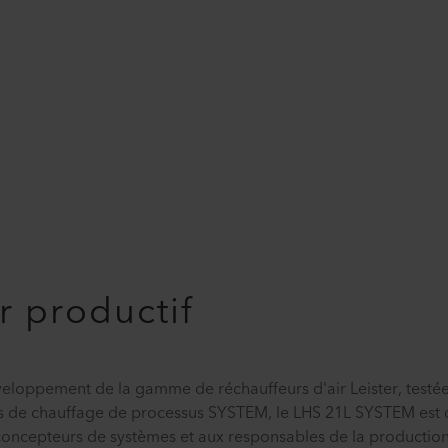
r productif
eloppement de la gamme de réchauffeurs d'air Leister, testé
fs de chauffage de processus SYSTEM, le LHS 21L SYSTEM est 
concepteurs de systèmes et aux responsables de la production