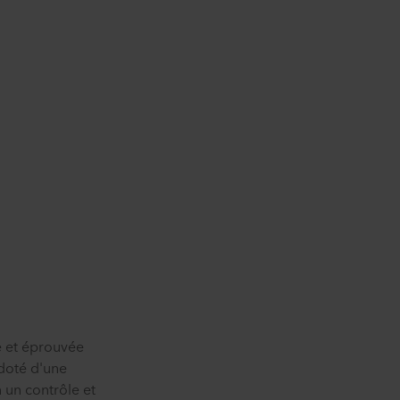
e et éprouvée
doté d'une
 un contrôle et