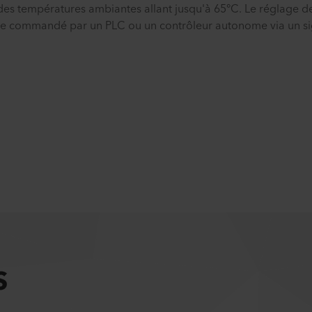
 des températures ambiantes allant jusqu'à 65°C. Le réglage d
être commandé par un PLC ou un contrôleur autonome via un si
S