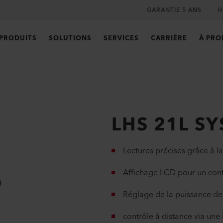
GARANTIE 5 ANS
H
PRODUITS
SOLUTIONS
SERVICES
CARRIÈRE
À PRO
LHS 21L S
Lectures précises grâce à 
Affichage LCD pour un cont
Réglage de la puissance de
contrôle à distance via une