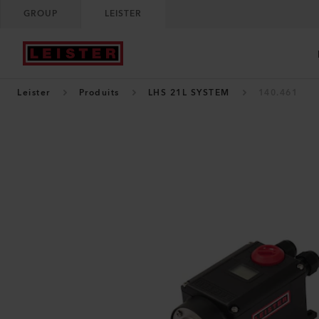
GROUP
LEISTER
Leister
Produits
LHS 21L SYSTEM
140.461