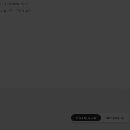
e la puissance
gnal 4 - 20-mA
MÉTRIQUE
IMPERIAL