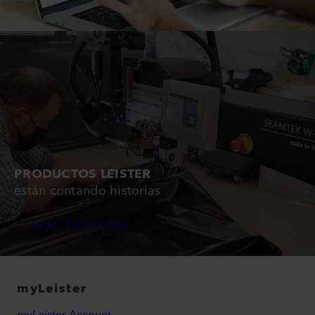
PRODUCTOS LEISTER
están contando historias
Leer historias
myLeister
myLeister Account