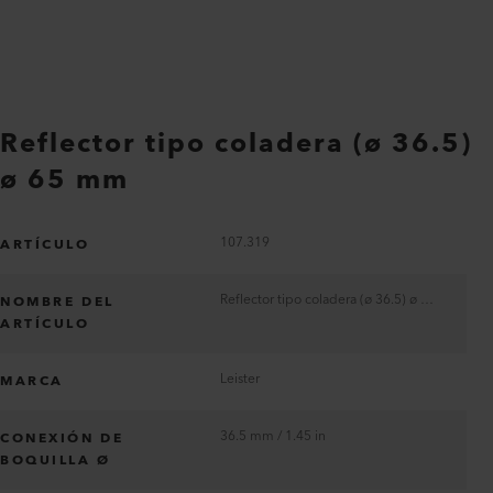
Reflector tipo coladera (ø 36.5)
ø 65 mm
107.319
ARTÍCULO
Reflector tipo coladera (ø 36.5) ø 65 mm
NOMBRE DEL
ARTÍCULO
Leister
MARCA
36.5 mm / 1.45 in
CONEXIÓN DE
BOQUILLA Ø