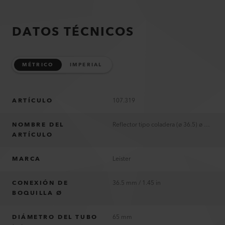
DATOS TÉCNICOS
MÉTRICO
IMPERIAL
ARTÍCULO
107.319
NOMBRE DEL
Reflector tipo coladera (ø 36.5) ø 65 mm
ARTÍCULO
MARCA
Leister
CONEXIÓN DE
36.5 mm / 1.45 in
BOQUILLA Ø
DIÁMETRO DEL TUBO
65 mm