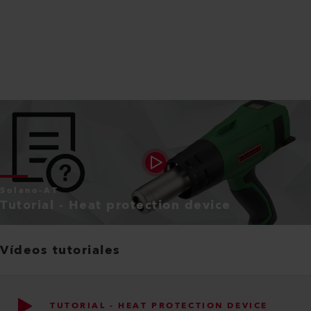
Solano-AT
Tutorial - Heat protection device
Vídeos tutoriales
TUTORIAL - HEAT PROTECTION DEVICE