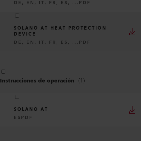
DE, EN, IT, FR, ES, ...
PDF
SOLANO AT HEAT PROTECTION
DEVICE
DE, EN, IT, FR, ES, ...
PDF
Instrucciones de operación
(
1
)
SOLANO AT
ES
PDF