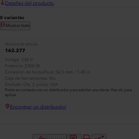
Detalles del producto
8 variantes
Mostrar todo
Número de artículo
162.277
Voltaje
230 V
Potencia
2300 W
Conexión de boquilla ø
36.5 mm / 1.45 in
Caja de herramientas
No
Enchufe
CN, 2 polos, 10A
Ponte en contacto con un distribuidor para solicitar una oferta. Haz clic para
aplicar.
Encontrar un distribuidor