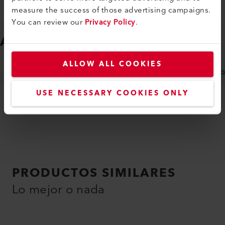
measure the success of those advertising campaigns.
You can review our
Privacy Policy
.
ACCESORIOS
Fácil de ajustar
ALLOW ALL COOKIES
BOQUILLAS
ACCESORIOS ESPECÍFICOS DE LA MÁ
USE NECESSARY COOKIES ONLY
PRODUCTOS SIMILARES
Lo mejor o nada