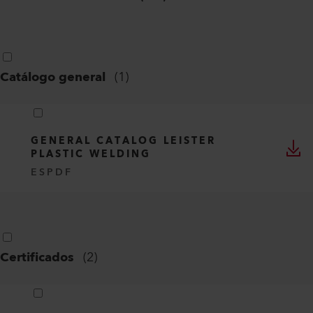
Catálogo general
(
1
)
GENERAL CATALOG LEISTER
PLASTIC WELDING
ES
PDF
Certificados
(
2
)