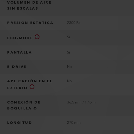
VOLUMEN DE AIRE
SIN ESCALAS
PRESIÓN ESTÁTICA
2300 Pa
Sí
ECO-MODE
PANTALLA
Sí
E-DRIVE
No
APLICACIÓN EN EL
No
EXTERIO
CONEXIÓN DE
36.5 mm / 1.45 in
BOQUILLA Ø
LONGITUD
270 mm