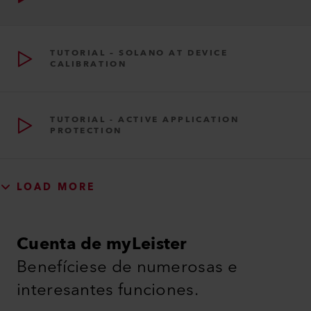
TUTORIAL – SOLANO AT DEVICE
CALIBRATION
TUTORIAL - ACTIVE APPLICATION
PROTECTION
LOAD MORE
Cuenta de myLeister
Benefíciese de numerosas e
interesantes funciones.