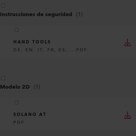
Instrucciones de seguridad
(
1
)
HAND TOOLS
DE, EN, IT, FR, ES, ...
PDF
Modelo 2D
(
1
)
SOLANO AT
PDF