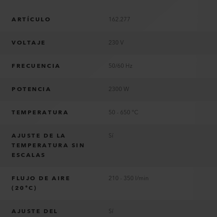
ARTÍCULO
162.277
VOLTAJE
230 V
FRECUENCIA
50/60 Hz
POTENCIA
2300 W
TEMPERATURA
50 - 650 °C
AJUSTE DE LA
Sí
TEMPERATURA SIN
ESCALAS
FLUJO DE AIRE
210 - 350 l/min
(20°C)
AJUSTE DEL
Sí