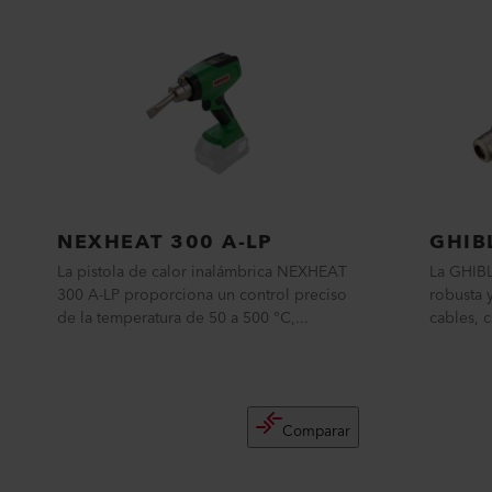
NEXHEAT 300 A-LP
GHIB
La pistola de calor inalámbrica NEXHEAT
La GHIBL
300 A-LP proporciona un control preciso
robusta 
de la temperatura de 50 a 500 °C,...
cables, c
Comparar