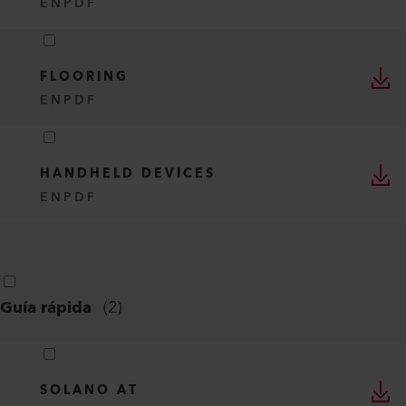
EN
PDF
FLOORING
EN
PDF
HANDHELD DEVICES
EN
PDF
Guía rápida
(
2
)
SOLANO AT