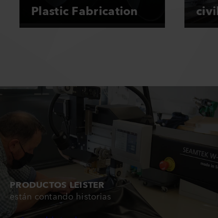
Plastic Fabrication
civi
PRODUCTOS LEISTER
están contando historias