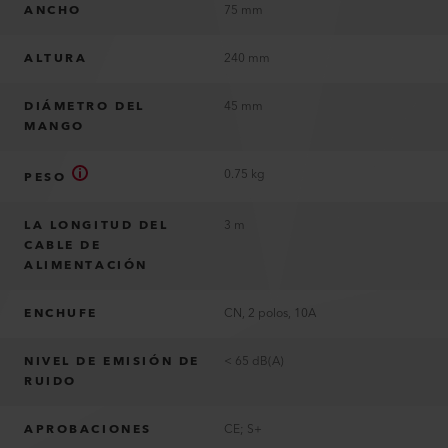
ANCHO
75 mm
ALTURA
240 mm
DIÁMETRO DEL
45 mm
MANGO
0.75 kg
PESO
LA LONGITUD DEL
3 m
CABLE DE
ALIMENTACIÓN
ENCHUFE
CN, 2 polos, 10A
NIVEL DE EMISIÓN DE
< 65 dB(A)
RUIDO
APROBACIONES
CE; S+