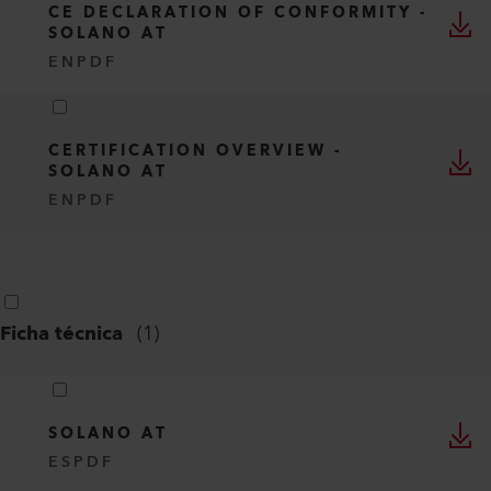
CE DECLARATION OF CONFORMITY -
SOLANO AT
EN
PDF
CERTIFICATION OVERVIEW -
SOLANO AT
EN
PDF
Ficha técnica
(
1
)
SOLANO AT
ES
PDF