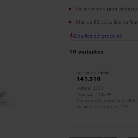
Desarrollado para sitios de 
Más de 80 boquillas de fija
Detalles del producto
10 variantes
Número de artículo
141.310
Voltaje
230 V
Potencia
1600 W
Conexión de boquilla ø
31.5 
Enchufe
AU, 3 polos, 10A