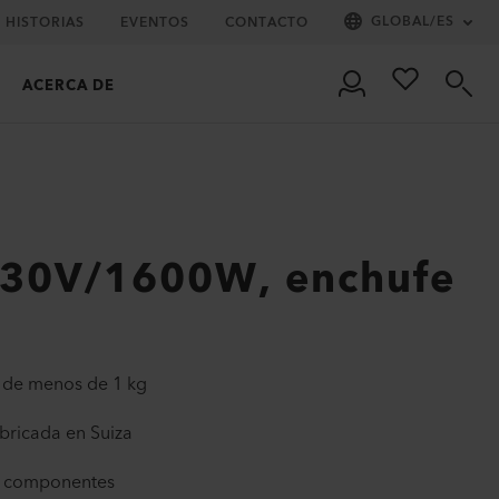
GLOBAL
/
ES
HISTORIAS
EVENTOS
CONTACTO
ACERCA DE
230V/1600W, enchufe
l de menos de 1 kg
abricada en Suiza
 componentes