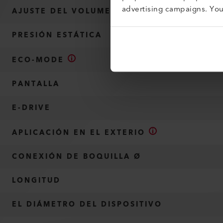
advertising campaigns. Yo
AJUSTE DEL VOLUMEN DE AIRE SIN ESCALA
PRESIÓN ESTÁTICA
ECO-MODE
PANTALLA
E-DRIVE
APLICACIÓN EN EL EXTERIO
CONEXIÓN DE BOQUILLA Ø
LONGITUD
EL DIÁMETRO DEL DISPOSITIVO