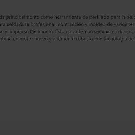
izada principalmente como herramienta de perfilado para la sol
ra soldadura profesional, contracción y moldeo de varios ter
se y limpiarse fácilmente. Esto garantiza un suministro de aire
ina un motor nuevo y altamente robusto con tecnología act