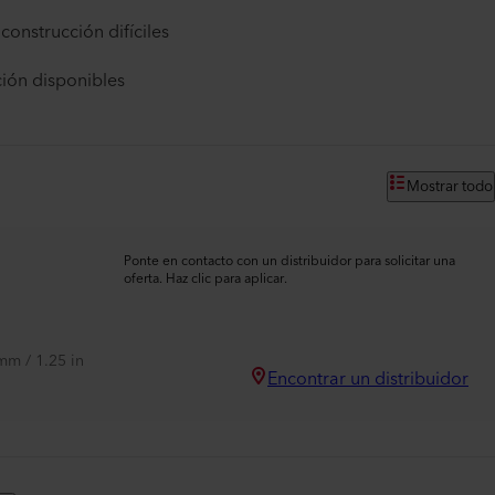
construcción difíciles
ción disponibles
Mostrar todo
Ponte en contacto con un distribuidor para solicitar una
oferta. Haz clic para aplicar.
mm / 1.25 in
Encontrar un distribuidor