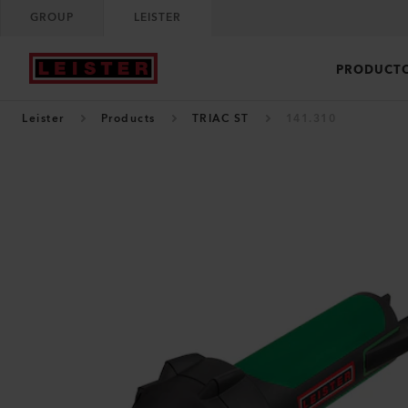
GROUP
LEISTER
PRODUCT
Leister
Products
TRIAC ST
141.310