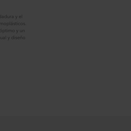
dadura y el
moplásticos.
 óptimo y un
ual y diseño