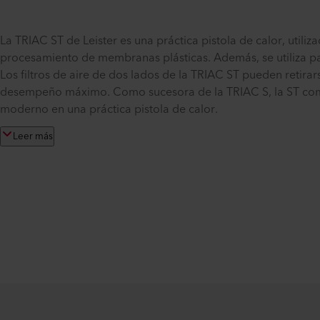
La TRIAC ST de Leister es una práctica pistola de calor, util
procesamiento de membranas plásticas. Además, se utiliza pa
Los filtros de aire de dos lados de la TRIAC ST pueden retirar
desempeño máximo. Como sucesora de la TRIAC S, la ST comb
moderno en una práctica pistola de calor.
Leer más