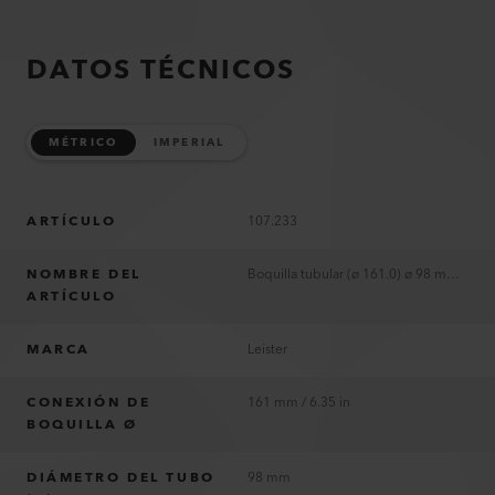
DATOS TÉCNICOS
MÉTRICO
IMPERIAL
ARTÍCULO
107.233
NOMBRE DEL
Boquilla tubular (ø 161.0) ø 98 mm, 400 mm
ARTÍCULO
MARCA
Leister
CONEXIÓN DE
161 mm / 6.35 in
BOQUILLA Ø
DIÁMETRO DEL TUBO
98 mm