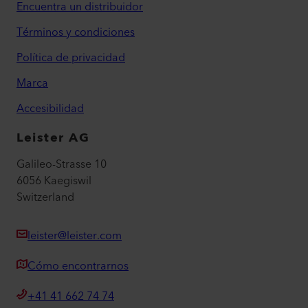
Encuentra un distribuidor
Términos y condiciones
Política de privacidad
Marca
Accesibilidad
Leister AG
Galileo-Strasse 10
6056 Kaegiswil
Switzerland
leister@leister.com
Cómo encontrarnos
+41 41 662 74 74