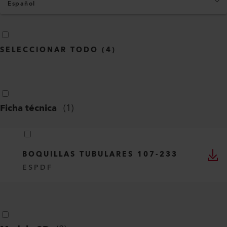
Español
SELECCIONAR TODO
(
4
)
Ficha técnica
(
1
)
BOQUILLAS TUBULARES 107-233
ES
PDF