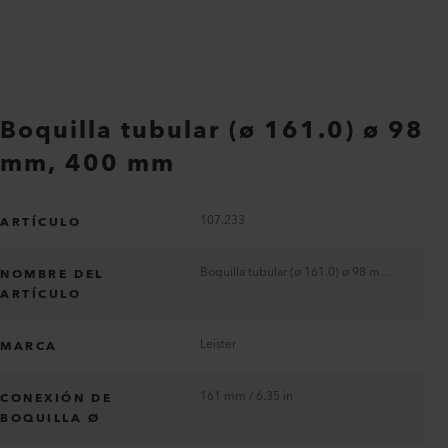
Boquilla tubular (ø 161.0) ø 98
mm, 400 mm
107.233
ARTÍCULO
Boquilla tubular (ø 161.0) ø 98 mm, 400 mm
NOMBRE DEL
ARTÍCULO
Leister
MARCA
161 mm / 6.35 in
CONEXIÓN DE
BOQUILLA Ø