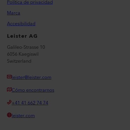
Política de privacidad
Marca
Accesibilidad
Leister AG
Galileo-Strasse 10
6056 Kaegiswil
Switzerland
leister@leister.com
Cómo encontrarnos
+41 41 662 74 74
leister.com