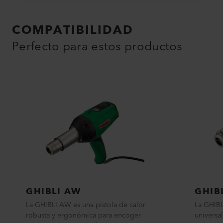
COMPATIBILIDAD
Perfecto para estos productos
GHIBLI AW
GHIB
La GHIBLI AW es una pistola de calor
La GHIBL
robusta y ergonómica para encoger
universal