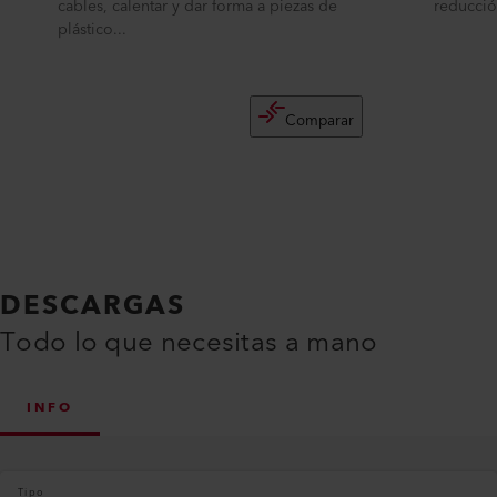
cables, calentar y dar forma a piezas de
reducció
plástico...
Comparar
DESCARGAS
Todo lo que necesitas a mano
INFO
Tipo