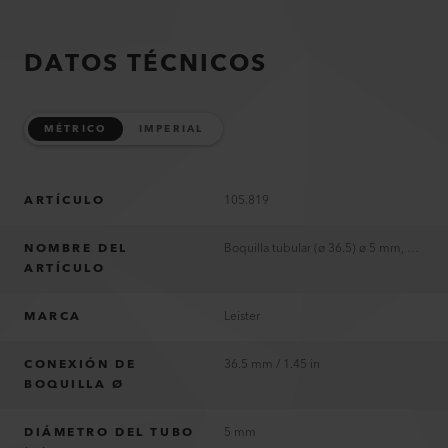
DATOS TÉCNICOS
MÉTRICO
IMPERIAL
ARTÍCULO
105.819
NOMBRE DEL
Boquilla tubular (ø 36.5) ø 5 mm, 45 mm
ARTÍCULO
MARCA
Leister
CONEXIÓN DE
36.5 mm / 1.45 in
BOQUILLA Ø
DIÁMETRO DEL TUBO
5 mm