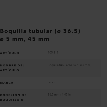
Boquilla tubular (ø 36.5)
ø 5 mm, 45 mm
105.819
ARTÍCULO
Boquilla tubular (ø 36.5) ø 5 mm, 45 mm
NOMBRE DEL
ARTÍCULO
Leister
MARCA
36.5 mm / 1.45 in
CONEXIÓN DE
BOQUILLA Ø