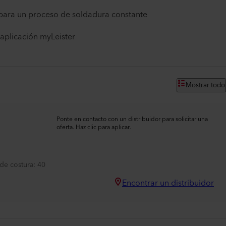
para un proceso de soldadura constante
 aplicación myLeister
Mostrar todo
Ponte en contacto con un distribuidor para solicitar una
oferta. Haz clic para aplicar.
de costura
40
Encontrar un distribuidor