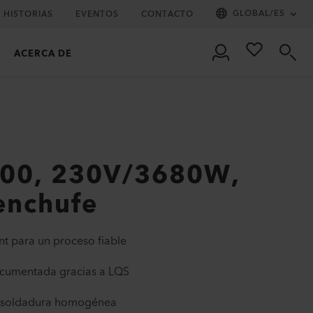
GLOBAL
/
ES
HISTORIAS
EVENTOS
CONTACTO
ACERCA DE
00, 230V/3680W,
enchufe
t para un proceso fiable
ocumentada gracias a LQS
a soldadura homogénea