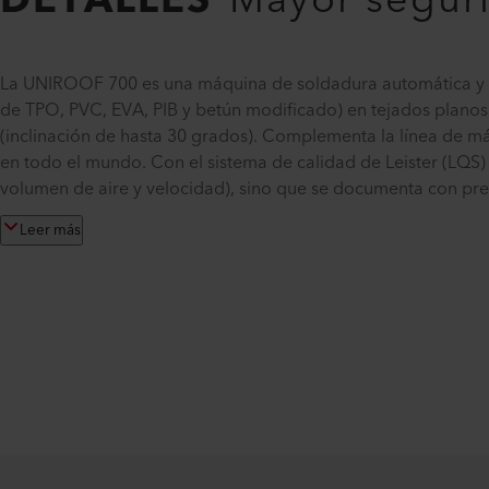
DETALLES
Mayor seguri
La UNIROOF 700 es una máquina de soldadura automática y 
de TPO, PVC, EVA, PIB y betún modificado) en tejados plano
(inclinación de hasta 30 grados). Complementa la línea de m
en todo el mundo. Con el sistema de calidad de Leister (LQS)
volumen de aire y velocidad), sino que se documenta con prec
Leer más