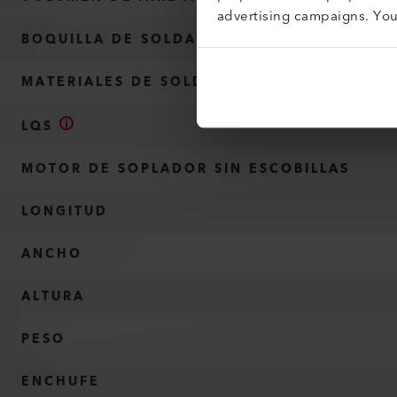
advertising campaigns. Yo
BOQUILLA DE SOLDADURA / ANCHO DE COS
MATERIALES DE SOLDADURA
LQS
MOTOR DE SOPLADOR SIN ESCOBILLAS
LONGITUD
ANCHO
ALTURA
PESO
ENCHUFE