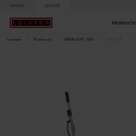
GROUP
LEISTER
PRODUCT
Leister
Products
UNIROOF 700
165.836