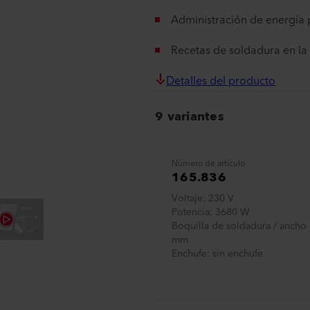
Administración de energía 
Recetas de soldadura en la
Detalles del producto
9 variantes
Número de artículo
165.836
Voltaje
230 V
Potencia
3680 W
Boquilla de soldadura / ancho 
mm
Enchufe
sin enchufe