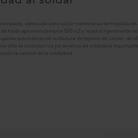
dad al soldar
compacta, adecuada para soldar membranas termoplásticas 
s de hasta aproximadamente 500 m2 y tejados ligeramente in
áquinas automáticas de soldadura de tejados de Leister, de e
 no sólo se controlan los parámetros de soldadura importante
isión la calidad de la soldadura.