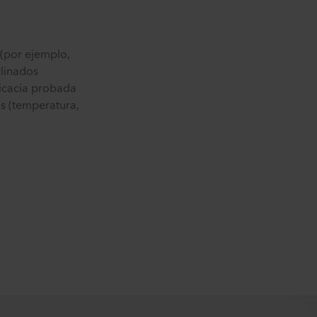
(por ejemplo,
clinados
ficacia probada
s (temperatura,