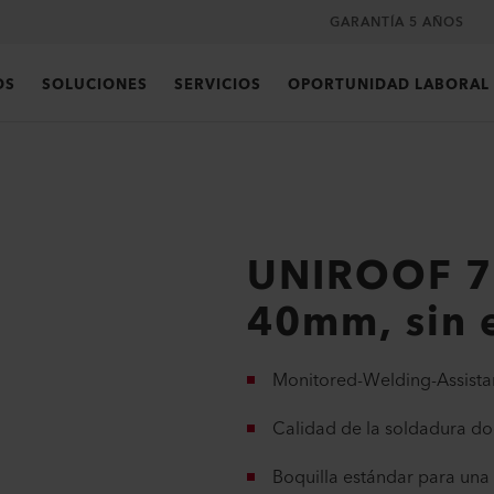
GARANTÍA 5 AÑOS
OS
SOLUCIONES
SERVICIOS
OPORTUNIDAD LABORAL
UNIROOF 7
40mm, sin 
Monitored-Welding-Assistan
Calidad de la soldadura d
Boquilla estándar para un