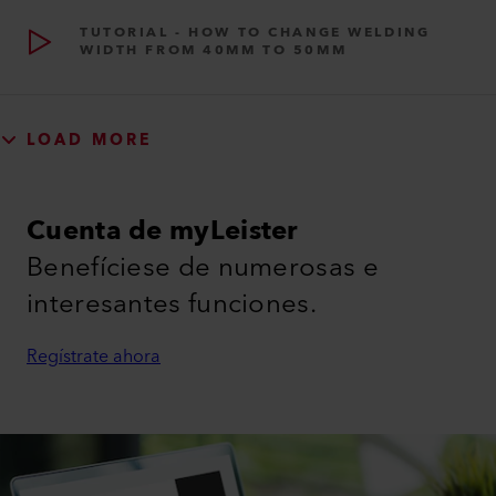
TUTORIAL - HOW TO CHANGE WELDING
WIDTH FROM 40MM TO 50MM
LOAD MORE
Cuenta de myLeister
Benefíciese de numerosas e
interesantes funciones.
Regístrate ahora