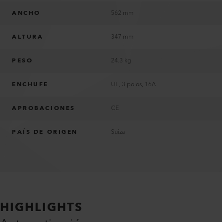
ANCHO
562 mm
ALTURA
347 mm
PESO
24.3 kg
ENCHUFE
UE, 3 polos, 16A
APROBACIONES
CE
PAÍS DE ORIGEN
Suiza
HIGHLIGHTS