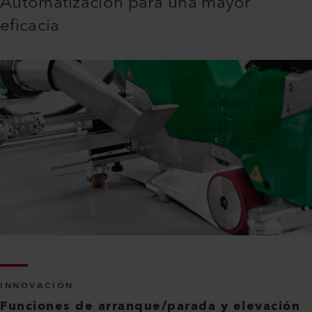
Automatización para una mayor
eficacia
INNOVACIÓN
Funciones de arranque/parada y elevación