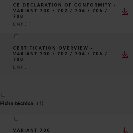
CE DECLARATION OF CONFORMITY -
VARIANT 700 / 702 / 704 / 706 /
708
EN
PDF
CERTIFICATION OVERVIEW -
VARIANT 700 / 702 / 704 / 706 /
708
EN
PDF
Ficha técnica
(
1
)
VARIANT 700