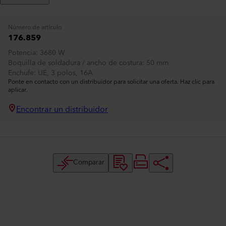
Número de artículo
176.859
Potencia
3680 W
Boquilla de soldadura / ancho de costura
50 mm
Enchufe
UE, 3 polos, 16A
Ponte en contacto con un distribuidor para solicitar una oferta. Haz clic para
aplicar.
Encontrar un distribuidor
Comparar