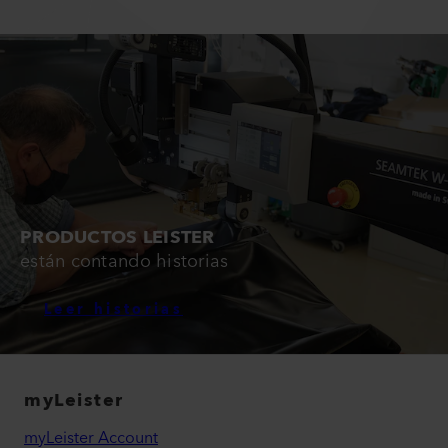
PRODUCTOS LEISTER
están contando historias
Leer historias
myLeister
myLeister Account