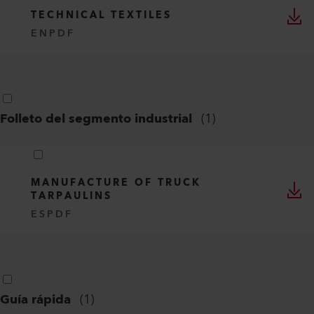
TECHNICAL TEXTILES
EN
PDF
Folleto del segmento industrial
(
1
)
MANUFACTURE OF TRUCK
TARPAULINS
ES
PDF
Guía rápida
(
1
)