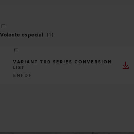
Volante especial
(
1
)
VARIANT 700 SERIES CONVERSION
LIST
EN
PDF