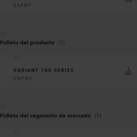
ES
PDF
Folleto del producto
(
1
)
VARIANT 700 SERIES
EN
PDF
Folleto del segmento de mercado
(
1
)