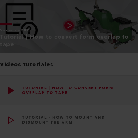
Variant-700
Tutorial | How to convert form overlap to
tape
Vídeos tutoriales
TUTORIAL | HOW TO CONVERT FORM
OVERLAP TO TAPE
TUTORIAL - HOW TO MOUNT AND
DISMOUNT THE ARM