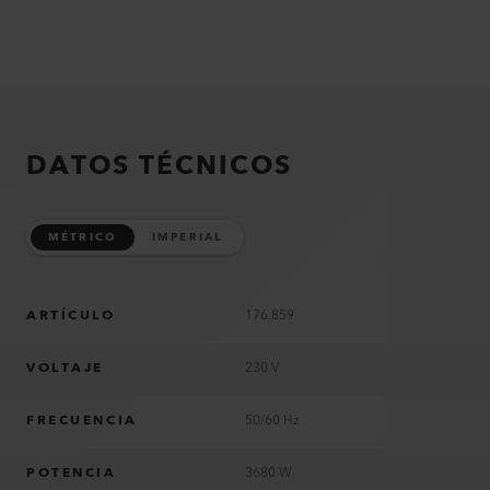
DATOS TÉCNICOS
MÉTRICO
IMPERIAL
ARTÍCULO
176.859
VOLTAJE
230 V
FRECUENCIA
50/60 Hz
POTENCIA
3680 W