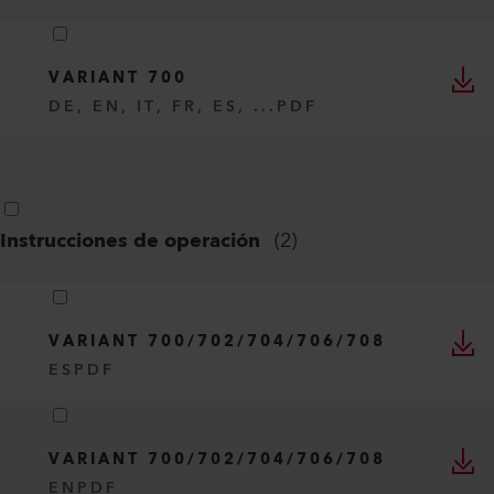
VARIANT 700
DE, EN, IT, FR, ES, ...
PDF
Instrucciones de operación
(
2
)
VARIANT 700/702/704/706/708
ES
PDF
VARIANT 700/702/704/706/708
EN
PDF