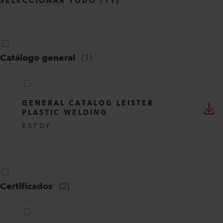
SELECCIONAR TODO
(
11
)
Catálogo general
(
1
)
GENERAL CATALOG LEISTER
PLASTIC WELDING
ES
PDF
Certificados
(
2
)