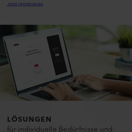
LOAD MORE
myLeister-Account
Nutzen Sie viele interessante
Funktionen.
Jetzt registrieren