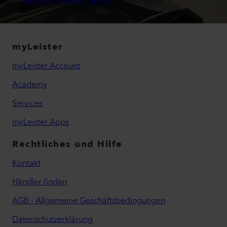
LEISTER PRODUKTE
erzählen Geschichten
Geschichten lesen
myLeister
myLeister Account
Academy
Services