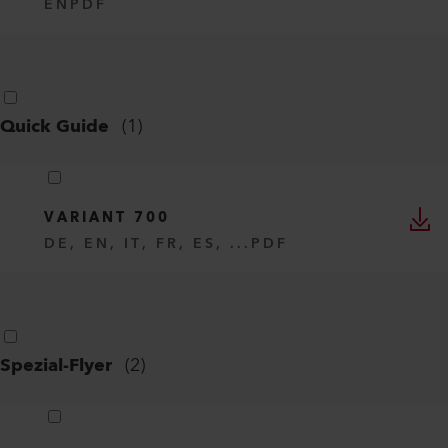
Produkt Flyer
(
1
)
VARIANT 700 SERIES
EN
PDF
Quick Guide
(
1
)
VARIANT 700