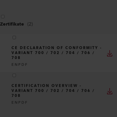
Technisches Datenblatt
(
1
)
VARIANT 700
DE
PDF
Zertifikate
(
2
)
CE DECLARATION OF CONFORMITY -
VARIANT 700 / 702 / 704 / 706 /
708