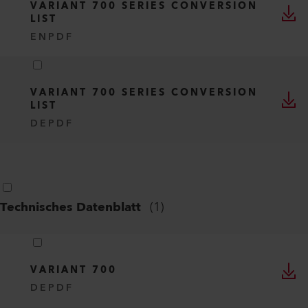
DE, EN, IT, FR, ES, ...
PDF
Spezial-Flyer
(
2
)
VARIANT 700 SERIES CONVERSION
LIST
EN
PDF
VARIANT 700 SERIES CONVERSION
LIST
DE
PDF