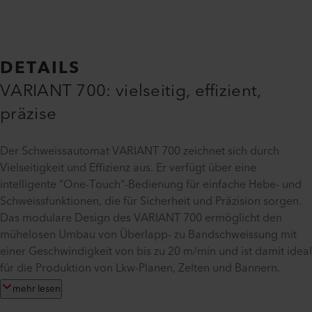
DETAILS
VARIANT 700: vielseitig, effizient,
präzise
Der Schweissautomat VARIANT 700 zeichnet sich durch
Vielseitigkeit und Effizienz aus. Er verfügt über eine
intelligente ”One-Touch”-Bedienung für einfache Hebe- und
Schweissfunktionen, die für Sicherheit und Präzision sorgen.
Das modulare Design des VARIANT 700 ermöglicht den
mühelosen Umbau von Überlapp- zu Bandschweissung mit
einer Geschwindigkeit von bis zu 20 m/min und ist damit ideal
für die Produktion von Lkw-Planen, Zelten und Bannern.
mehr lesen