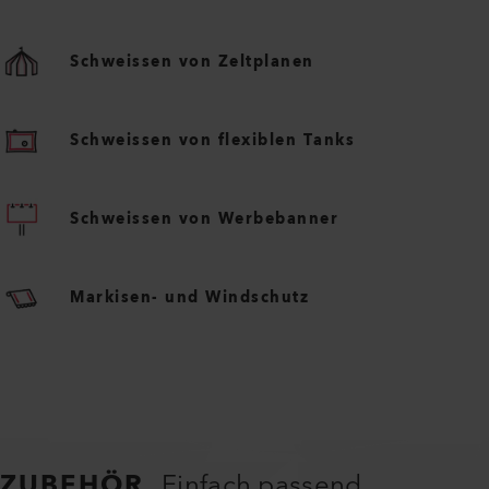
ANWENDUNGEN
Nahezu grenzenlos
Schweissen von LKW-Planen
Schweissen von Zeltplanen
Schweissen von flexiblen Tanks
Schweissen von Werbebanner