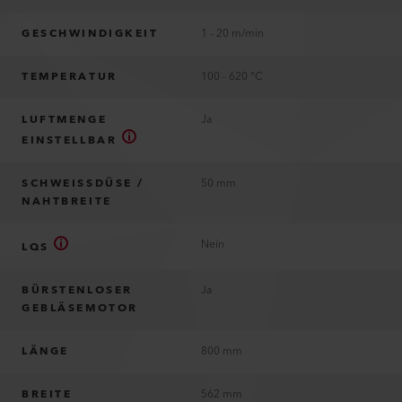
GESCHWINDIGKEIT
1 - 20 m/min
TEMPERATUR
100 - 620 °C
LUFTMENGE
Ja
EINSTELLBAR
SCHWEISSDÜSE /
50 mm
NAHTBREITE
Nein
LQS
BÜRSTENLOSER
Ja
GEBLÄSEMOTOR
LÄNGE
800 mm
BREITE
562 mm