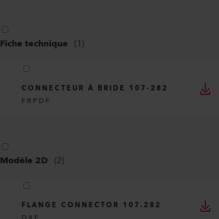
Fiche technique
(
1
)
CONNECTEUR À BRIDE 107-282
FR
PDF
Modèle 2D
(
2
)
FLANGE CONNECTOR 107.282
DXF