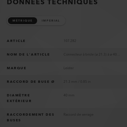
DONNÉES TECHNIQUES
MÉTRIQUE
IMPERIAL
ARTICLE
107.282
NOM DE L’ARTICLE
Connecteur à bride (ø 21.3) à ø 40 mm
MARQUE
Leister
RACCORD DE BUSE Ø
21.3 mm / 0.85 in
DIAMÈTRE
40 mm
EXTÉRIEUR
RACCORDEMENT DES
Raccord de serrage
BUSES