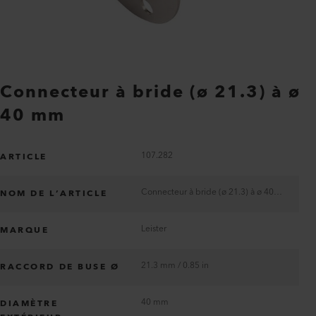
Connecteur à bride (ø 21.3) à ø
40 mm
107.282
ARTICLE
Connecteur à bride (ø 21.3) à ø 40 mm
NOM DE L’ARTICLE
Leister
MARQUE
21.3 mm / 0.85 in
RACCORD DE BUSE Ø
40 mm
DIAMÈTRE