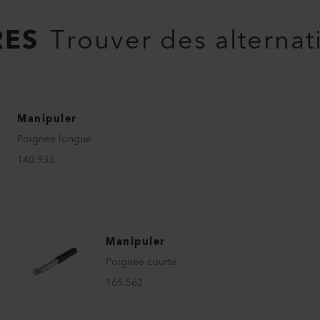
RES
Trouver des alternat
Manipuler
Poignée longue
140.933
Manipuler
Poignée courte
165.562