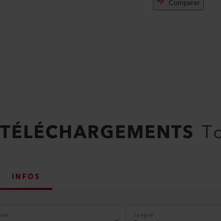
Comparer
TÉLÉCHARGEMENTS
To
INFOS
ype
Langue