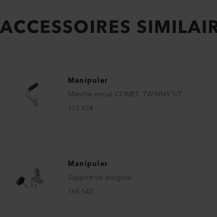
ACCESSOIRES SIMILAI
Manipuler
Manche croisé COMET, TWINNY S/T
112.974
Manipuler
Support de poignée
165.542