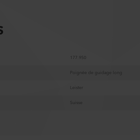
S
177.950
Poignée de guidage long
Leister
Suisse