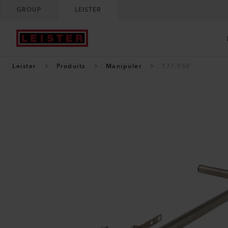
GROUP
LEISTER
Leister
Produits
Manipuler
177.950