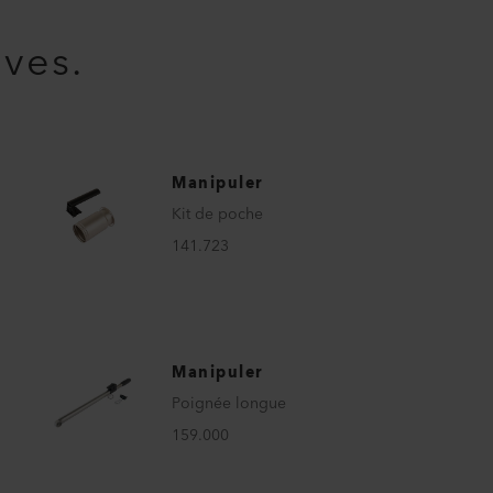
ives.
Manipuler
Kit de poche
141.723
Manipuler
Poignée longue
159.000