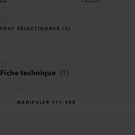
out
Français
TOUT SÉLECTIONNER
(
1
)
Fiche technique
(
1
)
MANIPULER 177-950