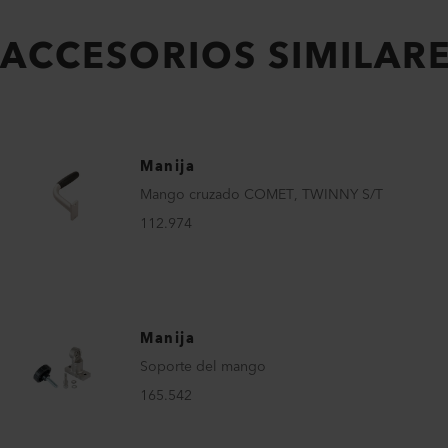
ACCESORIOS SIMILAR
Manija
Mango cruzado COMET, TWINNY S/T
112.974
Manija
Soporte del mango
165.542