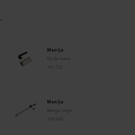
.
Manija
Kit de mano
141.723
Manija
Mango largo
159.000