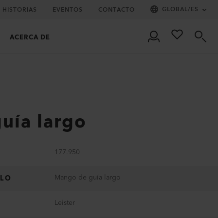
GLOBAL
/
ES
HISTORIAS
EVENTOS
CONTACTO
ACERCA DE
uía largo
177.950
Mango de guía largo
ULO
Leister