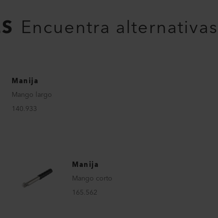
ES
Encuentra alternativas
Manija
Mango largo
140.933
Manija
Mango corto
165.562