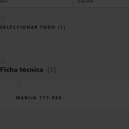
odo
Español
SELECCIONAR TODO
(
1
)
Ficha técnica
(
1
)
MANIJA 177-950