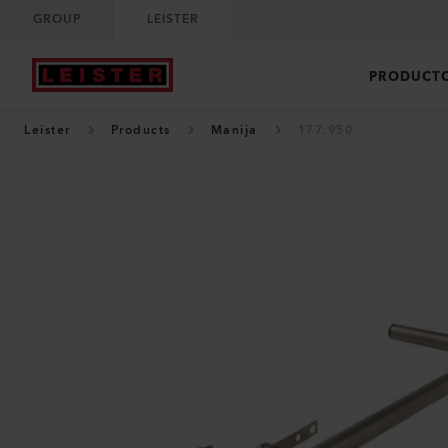
GROUP
LEISTER
PRODUCT
Leister
Products
Manija
177.950