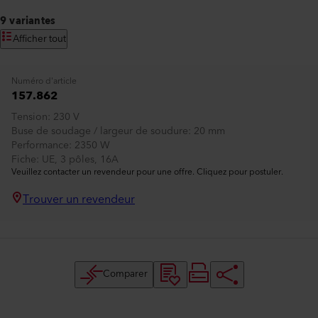
9 variantes
Afficher tout
Numéro d'article
157.862
Tension
230 V
Buse de soudage / largeur de soudure
20 mm
Performance
2350 W
Fiche
UE, 3 pôles, 16A
Veuillez contacter un revendeur pour une offre. Cliquez pour postuler.
Trouver un revendeur
Comparer