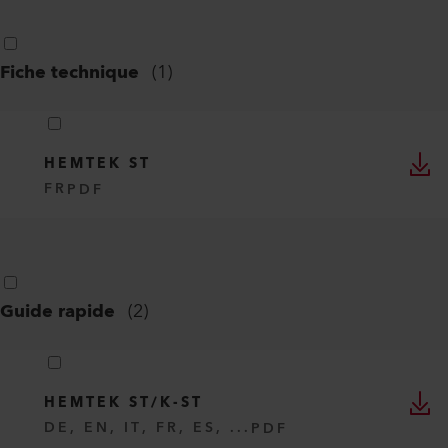
Fiche technique
(
1
)
HEMTEK ST
FR
PDF
Guide rapide
(
2
)
HEMTEK ST/K-ST
DE, EN, IT, FR, ES, ...
PDF