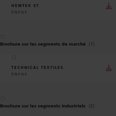
HEMTEK ST
EN
PDF
Brochure sur les segments de marché
(
1
)
TECHNICAL TEXTILES
EN
PDF
Brochure sur les segments industriels
(
2
)