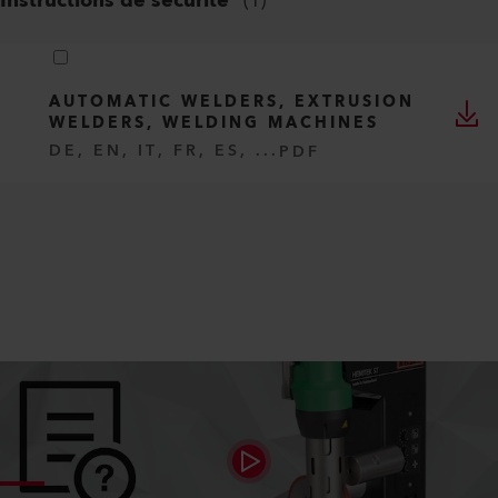
Instructions de sécurité
(
1
)
AUTOMATIC WELDERS, EXTRUSION
WELDERS, WELDING MACHINES
DE, EN, IT, FR, ES, ...
PDF