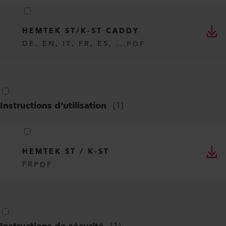
HEMTEK ST/K-ST CADDY
DE, EN, IT, FR, ES, ...
PDF
Instructions d'utilisation
(
1
)
HEMTEK ST / K-ST
FR
PDF