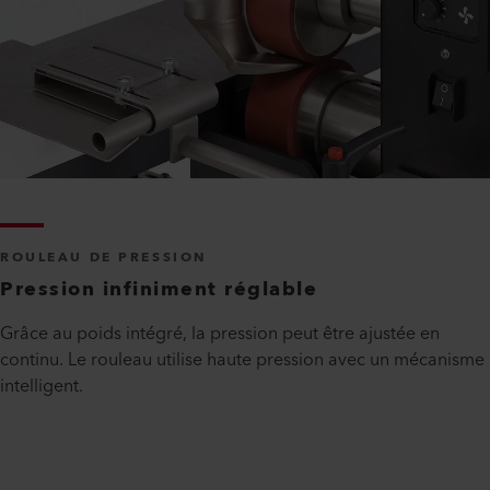
ROULEAU DE PRESSION
Pression infiniment réglable
Grâce au poids intégré, la pression peut être ajustée en
continu. Le rouleau utilise haute pression avec un mécanisme
intelligent.