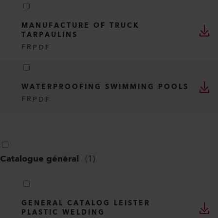
MANUFACTURE OF TRUCK
TARPAULINS
FR
PDF
WATERPROOFING SWIMMING POOLS
FR
PDF
Catalogue général
(
1
)
GENERAL CATALOG LEISTER
PLASTIC WELDING