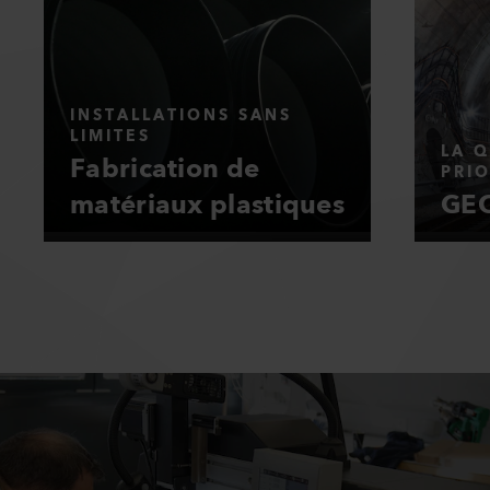
INSTALLATIONS SANS
LIMITES
LA Q
Fabrication de
PRIO
matériaux plastiques
GEO