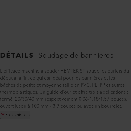
DÉTAILS
Soudage de bannières
L'efficace machine à souder HEMTEK ST soude les ourlets du
début à la fin, ce qui est idéal pour les bannières et les
bâches de petite et moyenne taille en PVC, PE, PP et autres
thermoplastiques. Un guide d'ourlet offre trois applications :
fermé, 20/30/40 mm respectivement 0,06/1,18/1,57 pouces,
ouvert jusqu'à 100 mm / 3,9 pouces ou avec un bourrelet.
En savoir plus