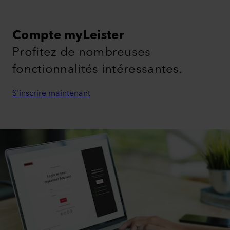
Compte myLeister
Profitez de nombreuses
fonctionnalités intéressantes.
S'inscrire maintenant