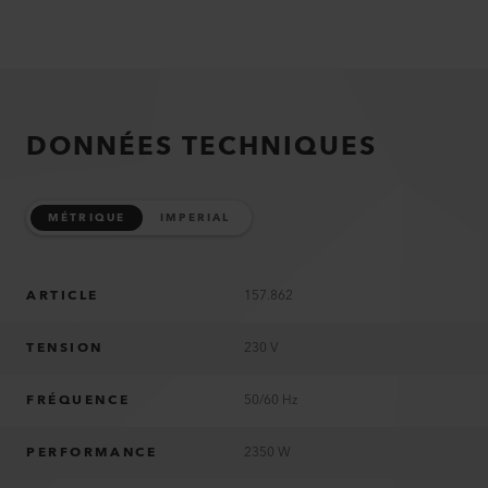
DONNÉES TECHNIQUES
MÉTRIQUE
IMPERIAL
ARTICLE
157.862
TENSION
230 V
FRÉQUENCE
50/60 Hz
PERFORMANCE
2350 W