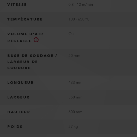
VITESSE
0.8 - 12 m/min
TEMPÉRATURE
100 - 650 °C
VOLUME D’AIR
Oui
RÉGLABLE
BUSE DE SOUDAGE /
20 mm
LARGEUR DE
SOUDURE
LONGUEUR
433 mm
LARGEUR
350 mm
HAUTEUR
600 mm
POIDS
27 kg