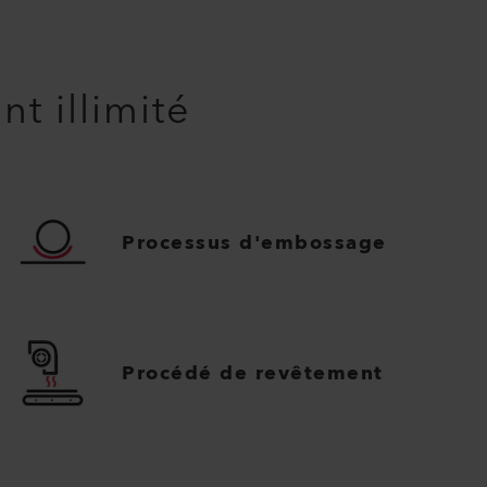
t illimité
Processus d'embossage
Procédé de revêtement