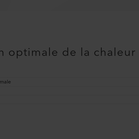
n optimale de la chaleur
imale