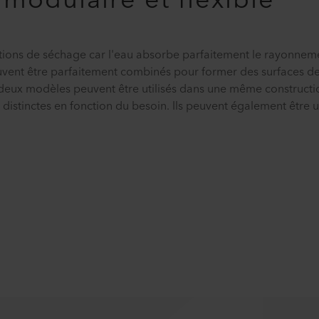
 modulaire et flexible
ations de séchage car l'eau absorbe parfaitement le rayonnem
vent être parfaitement combinés pour former des surfaces de
les deux modèles peuvent être utilisés dans une même construct
stinctes en fonction du besoin. Ils peuvent également être ut