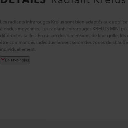
DÉTAILS
Radiant Krelus
Les radiants infrarouges Krelus sont bien adaptés aux applic
à ondes moyennes. Les radiants infrarouges KRELUS MINI peu
différentes tailles. En raison des dimensions de leur grille, 
être commandés individuellement selon des zones de chauffe di
individuellement.
En savoir plus