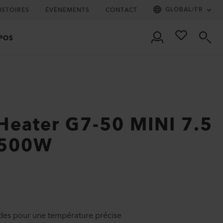
GLOBAL
/
FR
ISTOIRES
ÉVÈNEMENTS
CONTACT
POS
Heater G7-50 MINI 7.5
2500W
des pour une température précise