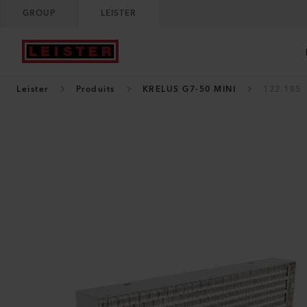
GROUP
LEISTER
Leister
Produits
KRELUS G7-50 MINI
122.185