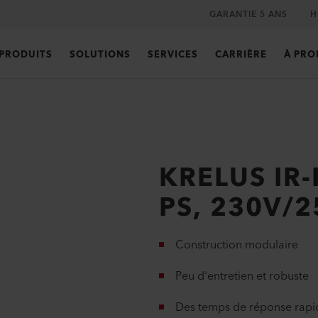
GARANTIE 5 ANS
H
PRODUITS
SOLUTIONS
SERVICES
CARRIÈRE
À PRO
KRELUS IR-
PS, 230V/
Construction modulaire
Peu d'entretien et robuste
Des temps de réponse rapi