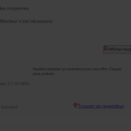
ndes moyennes
flecteur n'est nécessaire
Afficher tout
Veuillez contacter un revendeur pour une offre. Cliquez
pour postuler.
ater G7-50 MINI
Trouver un revendeur
Standard