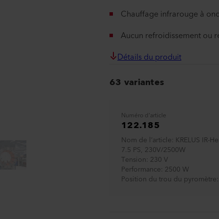
Chauffage infrarouge à o
Aucun refroidissement ou ré
Détails du produit
63 variantes
Numéro d'article
122.185
Nom de l’article
KRELUS IR-He
7.5 PS, 230V/2500W
Tension
230 V
Performance
2500 W
Position du trou du pyromètre