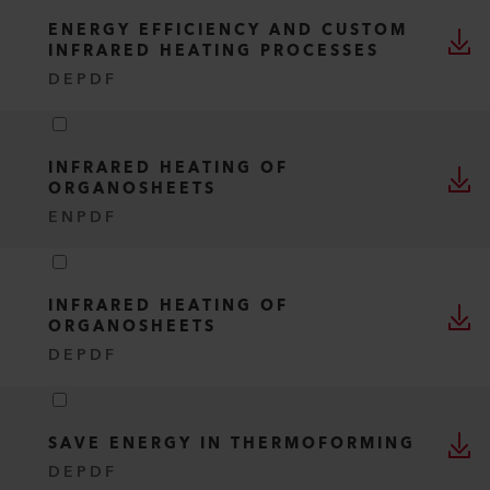
ENERGY EFFICIENCY AND CUSTOM
INFRARED HEATING PROCESSES
DE
PDF
INFRARED HEATING OF
ORGANOSHEETS
EN
PDF
INFRARED HEATING OF
ORGANOSHEETS
DE
PDF
SAVE ENERGY IN THERMOFORMING
DE
PDF