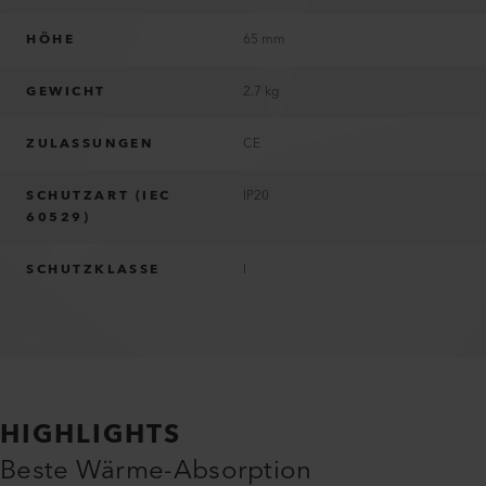
HÖHE
65 mm
GEWICHT
2.7 kg
ZULASSUNGEN
CE
SCHUTZART (IEC
IP20
60529)
SCHUTZKLASSE
I
HIGHLIGHTS
Beste Wärme-Absorption