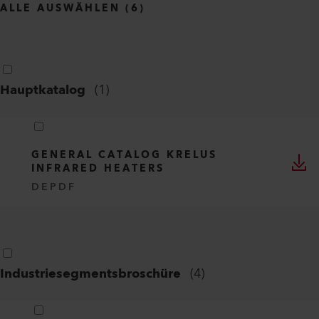
ALLE AUSWÄHLEN
(
6
)
Hauptkatalog
(
1
)
GENERAL CATALOG KRELUS
INFRARED HEATERS
DE
PDF
Industriesegmentsbroschüre
(
4
)