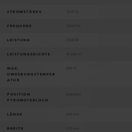
STROMSTÄRKE
10.87 A
FREQUENZ
50/60 Hz
LEISTUNG
2500 W
LEISTUNGSDICHTE
40 kW/m²
MAX.
500 °C
UMGEBUNGSTEMPER
ATUR
POSITION
Standard
PYROMETERLOCH
LÄNGE
496 mm
BREITE
123 mm