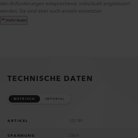
den Anforderungen entsprechend, individuell angesteuert
werden. Sie sind aber auch einzeln einsetzbar.
mehr lesen
TECHNISCHE DATEN
METRISCH
IMPERIAL
ARTIKEL
122.185
SPANNUNG
230 V