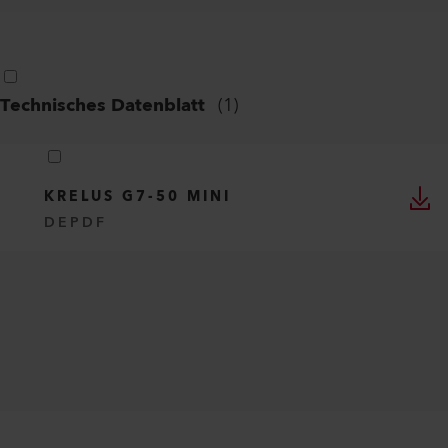
Technisches Datenblatt
(
1
)
KRELUS G7-50 MINI
DE
PDF