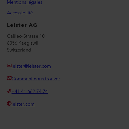
Mentions légales
Accessibilité
Leister AG
Galileo-Strasse 10
6056 Kaegiswil
Switzerland
leister@leister.com
Comment nous trouver
+41 41 662 74 74
leister.com