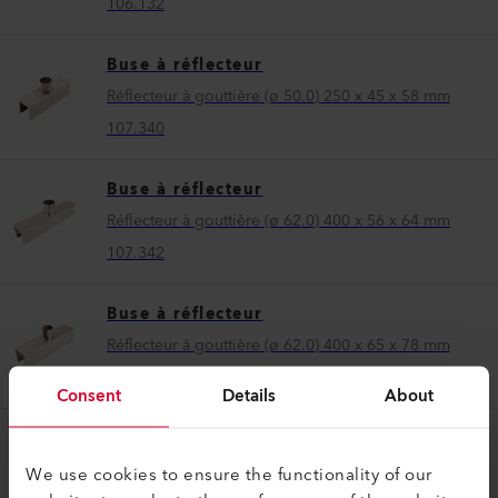
106.132
Buse à réflecteur
Réflecteur à gouttière (ø 50.0) 250 x 45 x 58 mm
107.340
Buse à réflecteur
Réflecteur à gouttière (ø 62.0) 400 x 56 x 64 mm
107.342
Buse à réflecteur
Réflecteur à gouttière (ø 62.0) 400 x 65 x 78 mm
106.174
Consent
Details
About
Buse à réflecteur
Réflecteur à gouttière (ø 62.0) 400 x 80 x 64 mm
We use cookies to ensure the functionality of our