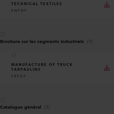
TECHNICAL TEXTILES
EN
PDF
Brochure sur les segments industriels
(
1
)
MANUFACTURE OF TRUCK
TARPAULINS
FR
PDF
Catalogue général
(
1
)