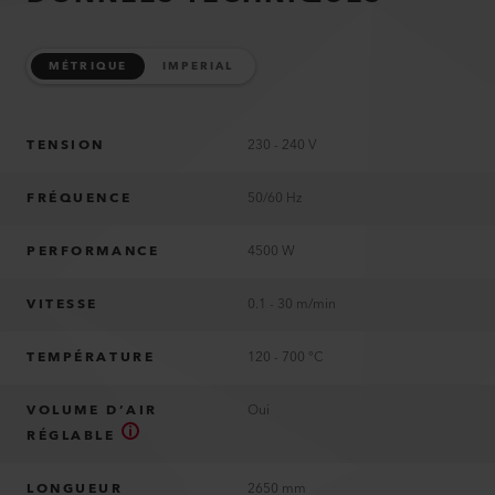
MÉTRIQUE
IMPERIAL
TENSION
230 - 240 V
FRÉQUENCE
50/60 Hz
PERFORMANCE
4500 W
VITESSE
0.1 - 30 m/min
TEMPÉRATURE
120 - 700 °C
VOLUME D’AIR
Oui
RÉGLABLE
LONGUEUR
2650 mm