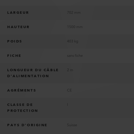
LARGEUR
702 mm
HAUTEUR
1500 mm
POIDS
403 kg
FICHE
sans fiche
LONGUEUR DU CÂBLE
2 m
D’ALIMENTATION
AGRÉMENTS
CE
CLASSE DE
I
PROTECTION
PAYS D'ORIGINE
Suisse