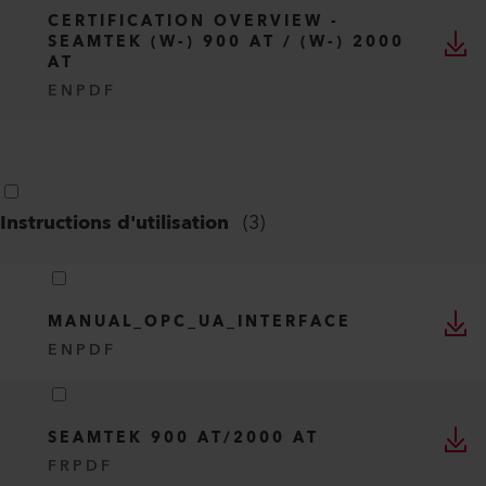
CERTIFICATION OVERVIEW -
SEAMTEK (W-) 900 AT / (W-) 2000
AT
EN
PDF
Instructions d'utilisation
(
3
)
MANUAL_OPC_UA_INTERFACE
EN
PDF
SEAMTEK 900 AT/2000 AT
FR
PDF