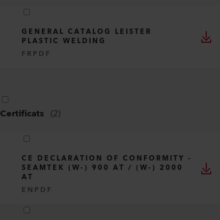
GENERAL CATALOG LEISTER
PLASTIC WELDING
FR
PDF
Certificats
(
2
)
CE DECLARATION OF CONFORMITY -
SEAMTEK (W-) 900 AT / (W-) 2000
AT
EN
PDF