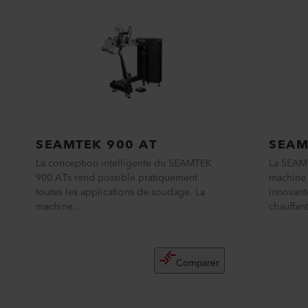
SEAMTEK 900 AT
SEAM
La conception intelligente du SEAMTEK
La SEAM
900 ATs rend possible pratiquement
machine 
toutes les applications de soudage. La
innovant
machine,...
chauffant
Comparer