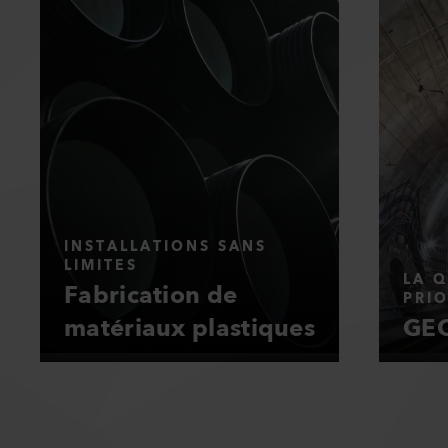
INSTALLATIONS SANS
LIMITES
LA Q
Fabrication de
PRIO
matériaux plastiques
GEO