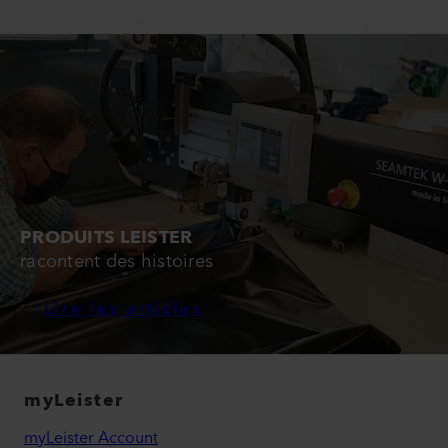
PRODUITS LEISTER
racontent des histoires
Lire les articles
myLeister
myLeister Account