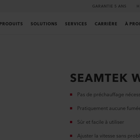
GARANTIE 5 ANS
H
PRODUITS
SOLUTIONS
SERVICES
CARRIÈRE
À PRO
SEAMTEK W
Pas de préchauffage nécess
Pratiquement aucune fumé
Sûr et facile à utiliser
Ajuster la vitesse sans pro