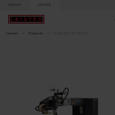
GROUP
LEISTER
Leister
Produits
SEAMTEK W-900 AT