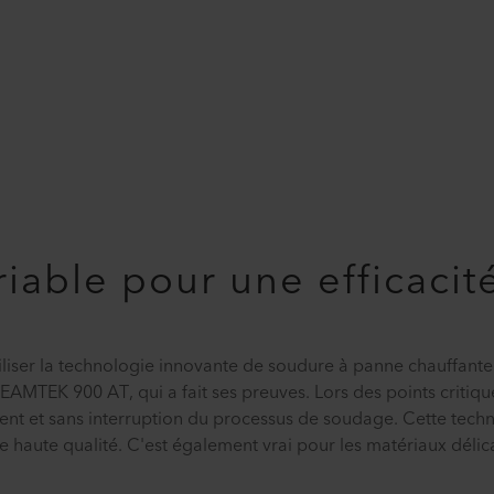
riable pour une efficaci
iser la technologie innovante de soudure à panne chauffante
EAMTEK 900 AT, qui a fait ses preuves. Lors des points critique
nt et sans interruption du processus de soudage. Cette tech
haute qualité. C'est également vrai pour les matériaux délica