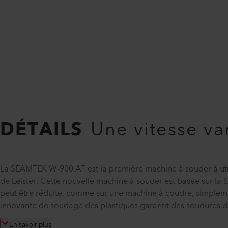
DÉTAILS
Une vitesse va
La SEAMTEK W-900 AT est la première machine à souder à util
de Leister. Cette nouvelle machine à souder est basée sur la S
peut être réduite, comme sur une machine à coudre, simpleme
innovante de soudage des plastiques garantit des soudures de 
En savoir plus