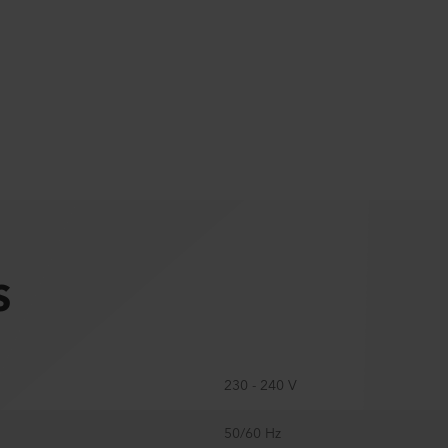
S
230 - 240 V
50/60 Hz