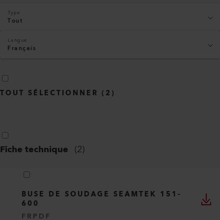
Type
Tout
Langue
Français
TOUT SÉLECTIONNER
(
2
)
Fiche technique
(
2
)
BUSE DE SOUDAGE SEAMTEK 151-
600
FR
PDF