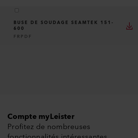
BUSE DE SOUDAGE SEAMTEK 151-
600
FR
PDF
Compte myLeister
Profitez de nombreuses
fonctionnalités intéressantes.