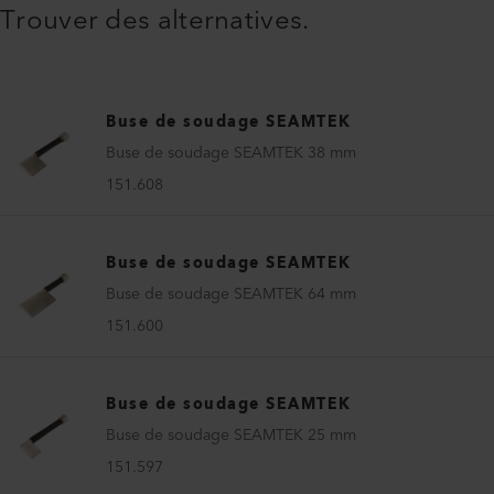
Trouver des alternatives.
Buse de soudage SEAMTEK
Buse de soudage SEAMTEK 38 mm
151.608
Buse de soudage SEAMTEK
Buse de soudage SEAMTEK 64 mm
151.600
Buse de soudage SEAMTEK
Buse de soudage SEAMTEK 25 mm
151.597