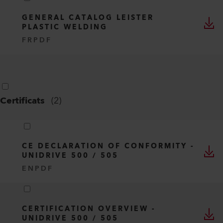
GENERAL CATALOG LEISTER
PLASTIC WELDING
FR
PDF
Certificats
(
2
)
CE DECLARATION OF CONFORMITY -
UNIDRIVE 500 / 505
EN
PDF
CERTIFICATION OVERVIEW -
UNIDRIVE 500 / 505