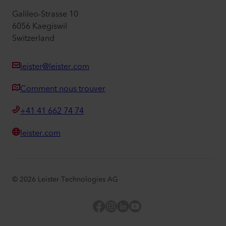
Galileo-Strasse 10
6056 Kaegiswil
Switzerland
leister@leister.com
Comment nous trouver
+41 41 662 74 74
leister.com
©
2026
Leister Technologies AG
Facebook
Instagram
LinkedIn
YouTube