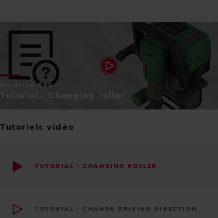
Unidrive-500
Tutorial - Changing roller
Tutoriels vidéo
TUTORIAL - CHANGING ROLLER
TUTORIAL - CHANGE DRIVING DIRECTION