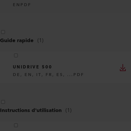
EN
PDF
Guide rapide
(
1
)
UNIDRIVE 500
DE, EN, IT, FR, ES, ...
PDF
Instructions d'utilisation
(
1
)