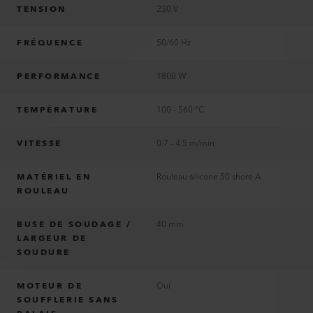
TENSION
230 V
FRÉQUENCE
50/60 Hz
PERFORMANCE
1800 W
TEMPÉRATURE
100 - 560 °C
VITESSE
0.7 - 4.5 m/min
MATÉRIEL EN
Rouleau silicone 50 shore A
ROULEAU
BUSE DE SOUDAGE /
40 mm
LARGEUR DE
SOUDURE
MOTEUR DE
Oui
SOUFFLERIE SANS