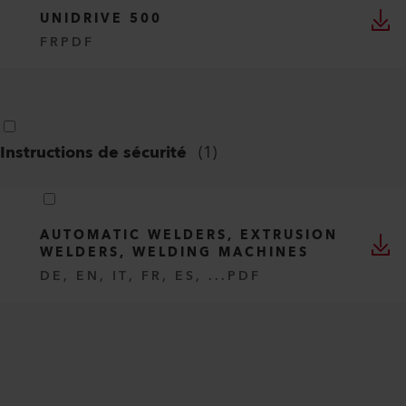
UNIDRIVE 500
FR
PDF
Instructions de sécurité
(
1
)
AUTOMATIC WELDERS, EXTRUSION
WELDERS, WELDING MACHINES
DE, EN, IT, FR, ES, ...
PDF