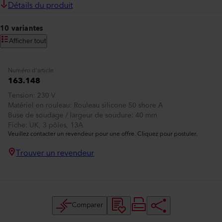
Détails du produit
10 variantes
Afficher tout
Numéro d'article
163.148
Tension
230 V
Matériel en rouleau
Rouleau silicone 50 shore A
Buse de soudage / largeur de soudure
40 mm
Fiche
UK, 3 pôles, 13A
Veuillez contacter un revendeur pour une offre. Cliquez pour postuler.
Trouver un revendeur
Comparer