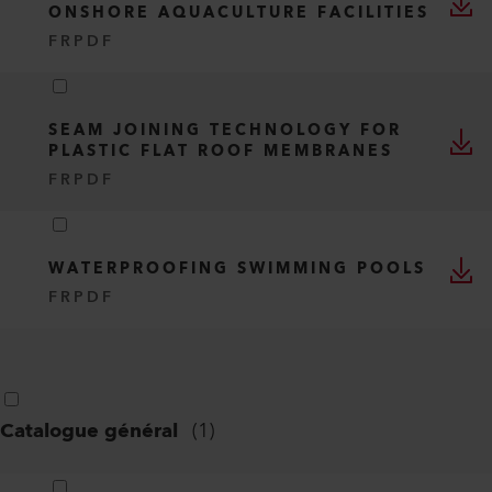
ONSHORE AQUACULTURE FACILITIES
FR
PDF
SEAM JOINING TECHNOLOGY FOR
PLASTIC FLAT ROOF MEMBRANES
FR
PDF
WATERPROOFING SWIMMING POOLS
FR
PDF
Catalogue général
(
1
)