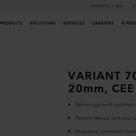
GARANTIE 5 ANS
H
PRODUITS
SOLUTIONS
SERVICES
CARRIÈRE
À PRO
VARIANT 7
20mm, CEE
Démarrage/arrêt automatiqu
Position debout sûre pour un
Modulaire, conversion faci