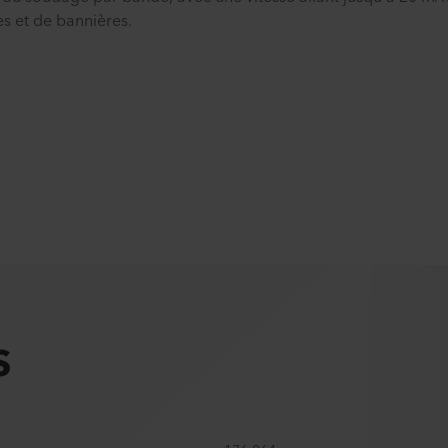
s et de bannières.
S