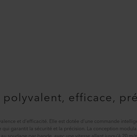
polyvalent, efficace, pré
ence et d’efficacité. Elle est dotée d’une commande intellig
 qui garantit la sécurité et la précision. La conception modula
u soudage par bande, avec une vitesse allant jusqu’à 20 m/mi