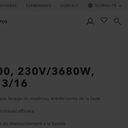
GLOBAL
/
FR
ISTOIRES
ÉVÈNEMENTS
CONTACT
POS
00, 230V/3680W,
 3/16
e, levage du matériau, entrée/sortie de la buse
 travail efficace
le du chevauchement à la bande