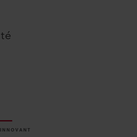
ité
INNOVANT