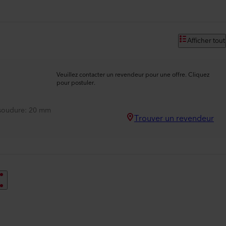
Afficher tout
Veuillez contacter un revendeur pour une offre. Cliquez
pour postuler.
 soudure
20 mm
Trouver un revendeur