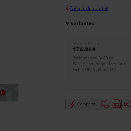
Détails du produit
9 variantes
Numéro d'article
176.864
Performance
3680 W
Buse de soudage / largeur de
Fiche
UE, 3 pôles, 16A
Comparer