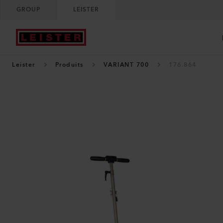
GROUP
LEISTER
Leister
Produits
VARIANT 700
176.864