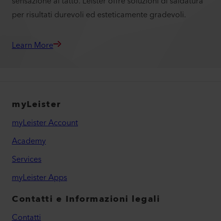
sensazione al tatto. Leister offre soluzioni di saldatura
per risultati durevoli ed esteticamente gradevoli.
Learn More
myLeister
myLeister Account
Academy
Services
myLeister Apps
Contatti e Informazioni legali
Contatti