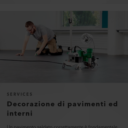
SERVICES
Decorazione di pavimenti ed
interni
Un pavimento saldato correttamente è fondamentale