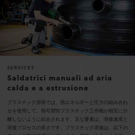
SERVICES
Saldatrici manuali ad aria
calda e a estrusione
プラスチック溶接では、熱エネルギーと圧力の組み合わ
せを使用して、熱可塑性プラスチック工作物が相互に分
離しないように結合されます。主な要素は、溶接速度と
溶接プロセスの長さです。プラスチック溶接は、以下の