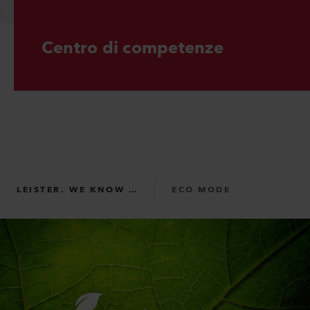
Centro di competenze
LEISTER. WE KNOW HOW.
ECO MODE
FLOORING
PLASTIC FABRICATION
ROOFING