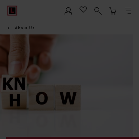
About Us