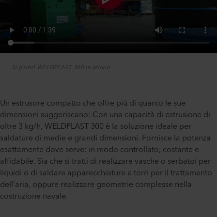
Si parte! WELDPLAST 300 in azione
Un estrusore compatto che offre più di quanto le sue
dimensioni suggeriscano: Con una capacità di estrusione di
oltre 3 kg/h, WELDPLAST 300 è la soluzione ideale per
saldature di medie e grandi dimensioni. Fornisce la potenza
esattamente dove serve: in modo controllato, costante e
affidabile. Sia che si tratti di realizzare vasche o serbatoi per
liquidi o di saldare apparecchiature e torri per il trattamento
dell’aria, oppure realizzare geometrie complesse nella
costruzione navale.