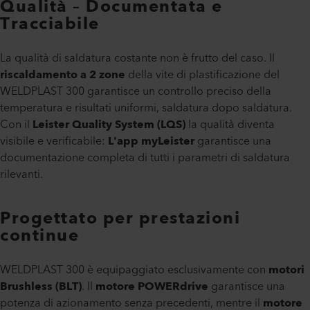
Qualità – Documentata e
Tracciabile
La qualità di saldatura costante non è frutto del caso. Il
riscaldamento a 2 zone
della vite di plastificazione del
WELDPLAST 300 garantisce un controllo preciso della
temperatura e risultati uniformi, saldatura dopo saldatura.
Con il
Leister Quality System (LQS)
la qualità diventa
visibile e verificabile:
L'app myLeister
garantisce una
documentazione completa di tutti i parametri di saldatura
rilevanti.
Progettato per prestazioni
continue
WELDPLAST 300 è equipaggiato esclusivamente con
motori
Brushless (BLT)
. Il
motore POWERdrive
garantisce una
potenza di azionamento senza precedenti, mentre il
motore