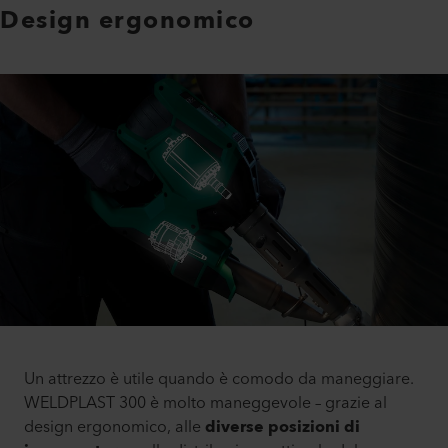
Design ergonomico
Un attrezzo è utile quando è comodo da maneggiare.
WELDPLAST 300 è molto maneggevole – grazie al
design ergonomico, alle
diverse posizioni di