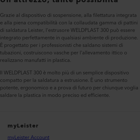
Un attrezzo, tante possibilità
Grazie al dispositivo di sospensione, alla filettatura integrata
e alla piena compatibilità con la collaudata gamma di pattini
di saldatura Leister, l'estrusore WELDPLAST 300 può essere
integrato perfettamente in qualsiasi ambiente di produzione.
È progettato per i professionisti che saldano sistemi di
tubazioni, costruiscono vasche per l'allevamento ittico o
realizzano manufatti in plastica.
Il WELDPLAST 300 è molto più di un semplice dispositivo
compatto per la saldatura a estrusione. È uno strumento
potente, ergonomico e a prova di futuro per chiunque voglia
saldare la plastica in modo preciso ed efficiente.
myLeister
myLeister Account