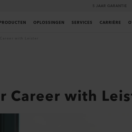
5 JAAR GARANTIE
PRODUCTEN
OPLOSSINGEN
SERVICES
CARRIÈRE
O
 Career with Leister
r Career with Leis