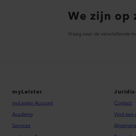
We zijn op 
Vraag naar de verschillende m
myLeister
Juridi
myLeister Account
Contact
Academy
Vind een 
Services
Algemene