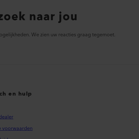
zoek naar jou
ogelijkheden. We zien uw reacties graag tegemoet.
sch en hulp
dealer
 voorwaarden