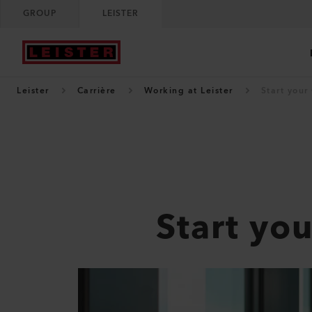
GROUP
LEISTER
Leister
Carrière
Working at Leister
Start your
Start you