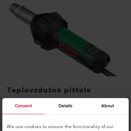
Teplovzdušné pištole
ZISTITE VIAC
Consent
Details
About
We use cookies to ensure the functionality of our