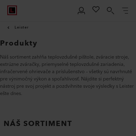
Leister
Produkty
Náš sortiment zahŕňa teplovzdušné pištole, zváracie stroje,
extrúzne zváračky, priemyselné teplovzdušné zariadenia,
infračervené ohrievače a príslušenstvo – všetky sú navrhnuté
pre výnimočný výkon a spoľahlivosť. Nájdite si perfektný
nástroj pre svoj projekt a pozdvihnite svoje výsledky s Leister
ešte dnes.
NÁŠ SORTIMENT