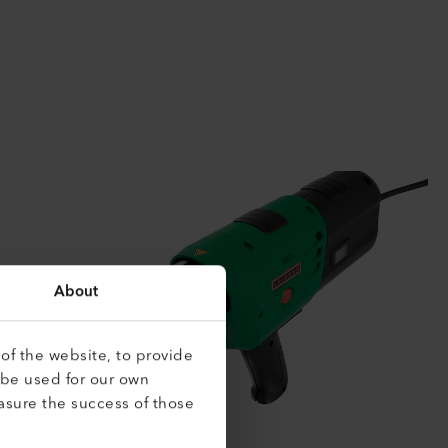
About
of the website, to provide
 be used for our own
asure the success of those