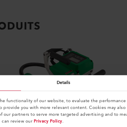
ODUITS
Details
e functionality of our website, to evaluate the performance 
to provide you with more relevant content. Cookies may also
f our partners to serve more targeted advertising and to me
u can review our
Privacy Policy
.