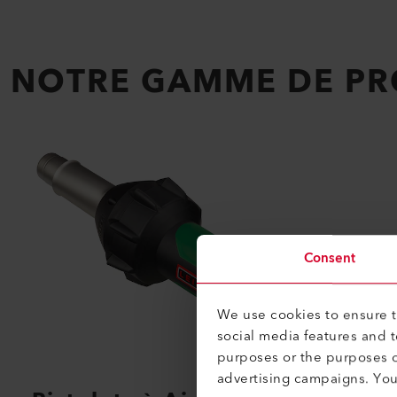
NOTRE GAMME DE PR
Consent
We use cookies to ensure th
social media features and 
purposes or the purposes o
advertising campaigns. Yo