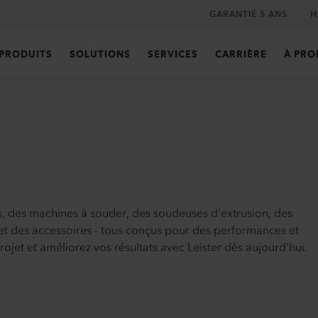
GARANTIE 5 ANS
H
PRODUITS
SOLUTIONS
SERVICES
CARRIÈRE
À PRO
 des machines à souder, des soudeuses d'extrusion, des
, et des accessoires - tous conçus pour des performances et
projet et améliorez vos résultats avec Leister dès aujourd'hui.