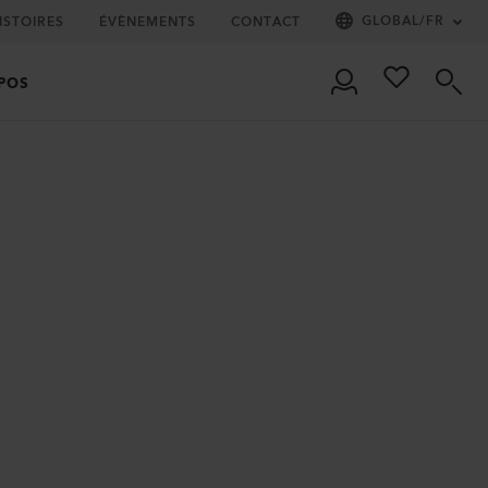
GLOBAL
/
FR
ISTOIRES
ÉVÈNEMENTS
CONTACT
POS