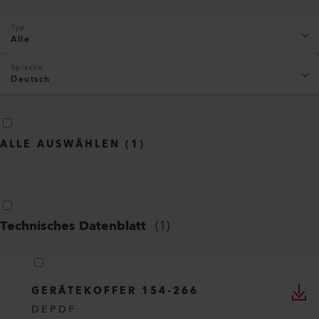
Typ
Alle
Sprache
Deutsch
ALLE AUSWÄHLEN
(
1
)
Technisches Datenblatt
(
1
)
GERÄTEKOFFER 154-266
DE
PDF