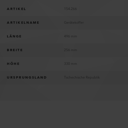
ARTIKEL
154.266
ARTIKELNAME
Gerätekoffer
LÄNGE
496 mm
BREITE
256 mm
HÖHE
330 mm
URSPRUNGSLAND
Tschechische Republik