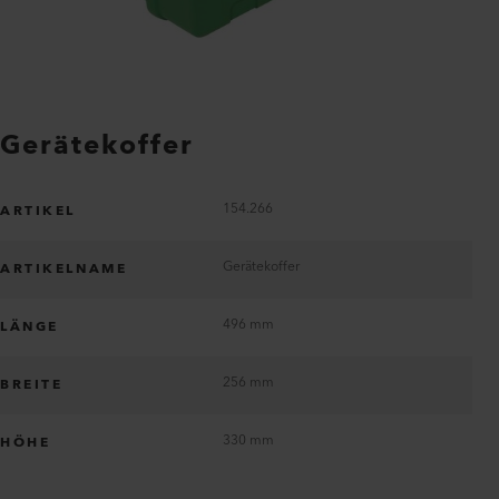
Gerätekoffer
154.266
ARTIKEL
Gerätekoffer
ARTIKELNAME
496 mm
LÄNGE
256 mm
BREITE
330 mm
HÖHE