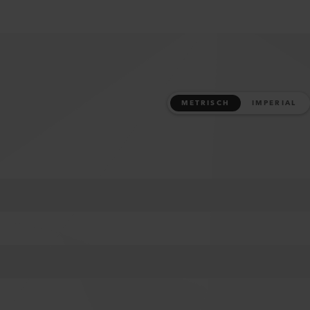
METRISCH
IMPERIAL