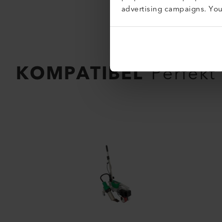
advertising campaigns. Yo
KOMPATIBEL
Perfekt