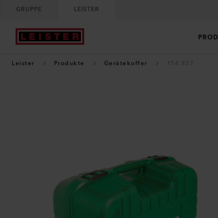
GRUPPE
LEISTER
PROD
Leister
Produkte
Gerätekoffer
154.827