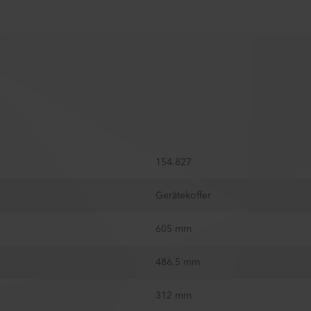
154.827
Gerätekoffer
605 mm
486.5 mm
312 mm