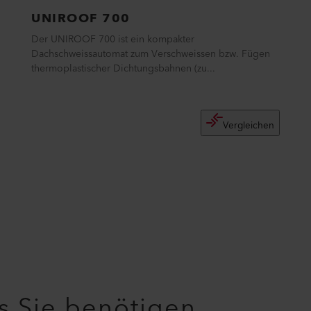
UNIROOF 700
Der UNIROOF 700 ist ein kompakter
Dachschweissautomat zum Verschweissen bzw. Fügen
thermoplastischer Dichtungsbahnen (zu...
Vergleichen
as Sie benötigen