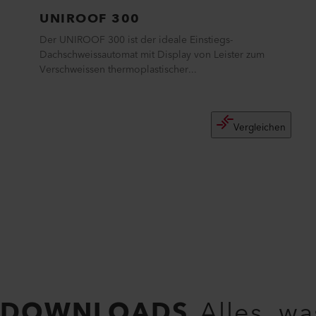
UNIROOF 300
Der UNIROOF 300 ist der ideale Einstiegs-
Dachschweissautomat mit Display von Leister zum
Verschweissen thermoplastischer...
Vergleichen
DOWNLOADS
Alles, w