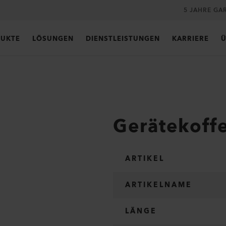
5 JAHRE GA
UKTE
LÖSUNGEN
DIENSTLEISTUNGEN
KARRIERE
Ü
Gerätekoff
ARTIKEL
ARTIKELNAME
LÄNGE