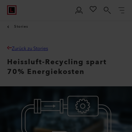
Stories
Zurück zu Stories
Heissluft-Recycling spart
70% Energiekosten