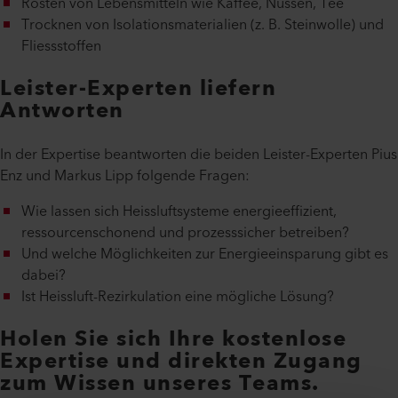
Rösten von Lebensmitteln wie Kaffee, Nüssen, Tee
Trocknen von Isolationsmaterialien (z. B. Steinwolle) und
Fliessstoffen
Leister-Experten liefern
Antworten
In der Expertise beantworten die beiden Leister-Experten Pius
Enz und Markus Lipp folgende Fragen:
Wie lassen sich Heissluftsysteme energieeffizient,
ressourcenschonend und prozesssicher betreiben?
Und welche Möglichkeiten zur Energieeinsparung gibt es
dabei?
Ist Heissluft-Rezirkulation eine mögliche Lösung?
Holen Sie sich Ihre kostenlose
Expertise und direkten Zugang
zum Wissen unseres Teams.