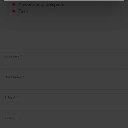
Anwendungsbeispiele
Fazit
Vorname
*
Nachname
*
E-Mail
*
Telefon