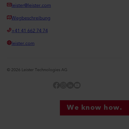
leister@leister.com
Wegbeschreibung
+41 41 662 74 74
leister.com
©
2026
Leister Technologies AG
Facebook
Instagram
LinkedIn
YouTube
We know how.