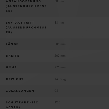
ANSAUGÖFFNUNG
38 mm
(AUSSENDURCHMESS
ER)
LUFTAUSTRITT
38 mm
(AUSSENDURCHMESS
ER)
LÄNGE
285 mm
BREITE
267 mm
HÖHE
271 mm
GEWICHT
14.85 kg
ZULASSUNGEN
CE
SCHUTZART (IEC
IP55
60529)