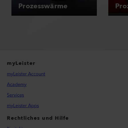
Prozesswärme
Pro
myLeister
myLeister Account
Academy
Services
myLeister Apps
Rechtliches und Hilfe