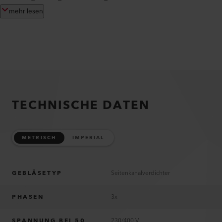
mehr lesen
TECHNISCHE DATEN
METRISCH
IMPERIAL
GEBLÄSETYP
Seitenkanalverdichter
PHASEN
3x
SPANNUNG BEI 50
230/400 V