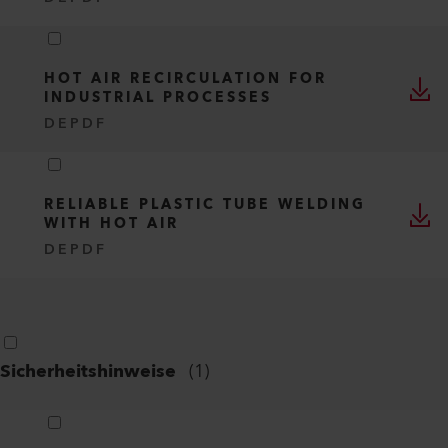
HOT AIR RECIRCULATION FOR
INDUSTRIAL PROCESSES
DE
PDF
RELIABLE PLASTIC TUBE WELDING
WITH HOT AIR
DE
PDF
Sicherheitshinweise
(
1
)