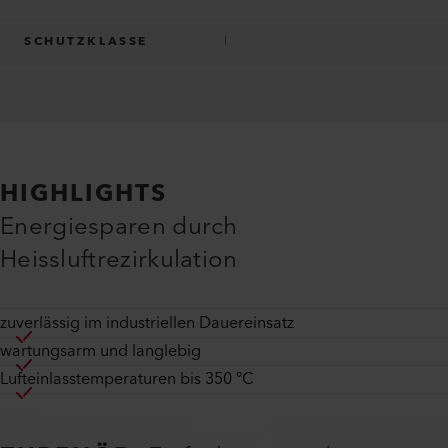
SCHUTZKLASSE
I
HIGHLIGHTS
Energiesparen durch
Heissluftrezirkulation
zuverlässig im industriellen Dauereinsatz
wartungsarm und langlebig
Lufteinlasstemperaturen bis 350 °C