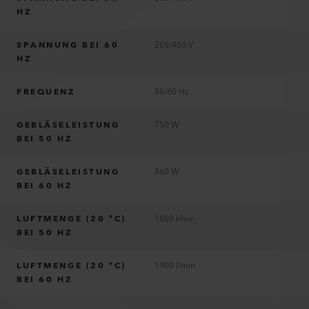
HZ
SPANNUNG BEI 60
265/460 V
HZ
FREQUENZ
50/60 Hz
GEBLÄSELEISTUNG
750 W
BEI 50 HZ
GEBLÄSELEISTUNG
860 W
BEI 60 HZ
LUFTMENGE (20 °C)
1600 l/min
BEI 50 HZ
LUFTMENGE (20 °C)
1900 l/min
BEI 60 HZ