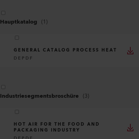
Hauptkatalog
(
1
)
GENERAL CATALOG PROCESS HEAT
DE
PDF
Industriesegmentsbroschüre
(
3
)
HOT AIR FOR THE FOOD AND
PACKAGING INDUSTRY
DE
PDF