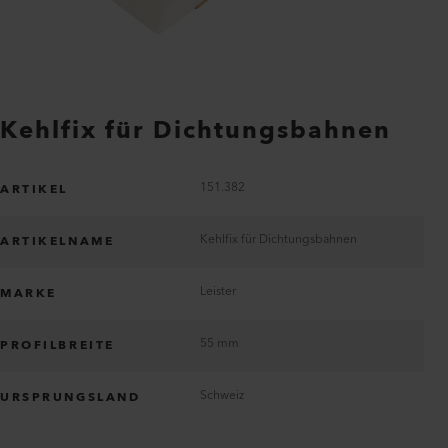
Kehlfix für Dichtungsbahnen
151.382
ARTIKEL
Kehlfix für Dichtungsbahnen
ARTIKELNAME
Leister
MARKE
55 mm
PROFILBREITE
Schweiz
URSPRUNGSLAND