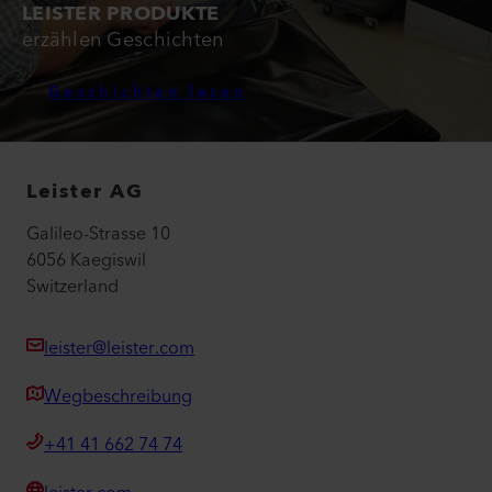
LEISTER PRODUKTE
erzählen Geschichten
Geschichten lesen
Leister AG
Galileo-Strasse 10
6056 Kaegiswil
Switzerland
leister@leister.com
Wegbeschreibung
+41 41 662 74 74