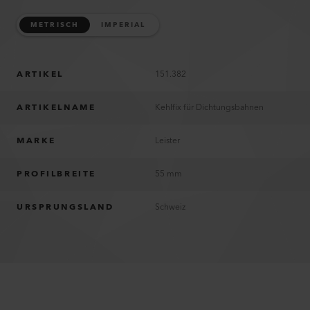
METRISCH
IMPERIAL
ARTIKEL
151.382
ARTIKELNAME
Kehlfix für Dichtungsbahnen
MARKE
Leister
PROFILBREITE
55 mm
URSPRUNGSLAND
Schweiz