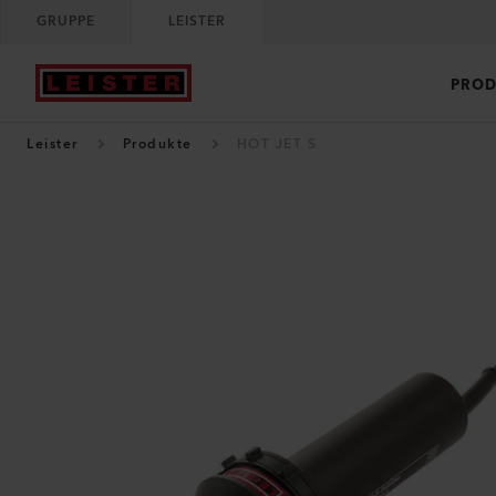
GRUPPE
LEISTER
PROD
Leister
Produkte
HOT JET S