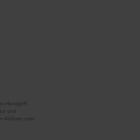
en Handgriff
tur und
um Ablösen oder