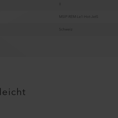
II
MSIP-REM-Le1-Hot-JetS
Schweiz
leicht