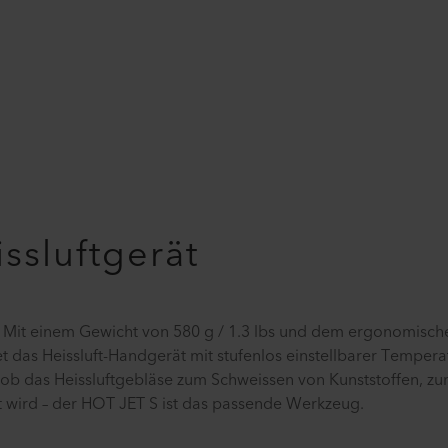
ssluftgerät
r. Mit einem Gewicht von 580 g / 1.3 lbs und dem ergonomisch
t das Heissluft-Handgerät mit stufenlos einstellbarer Tempera
 ob das Heissluftgebläse zum Schweissen von Kunststoffen, z
wird – der HOT JET S ist das passende Werkzeug.