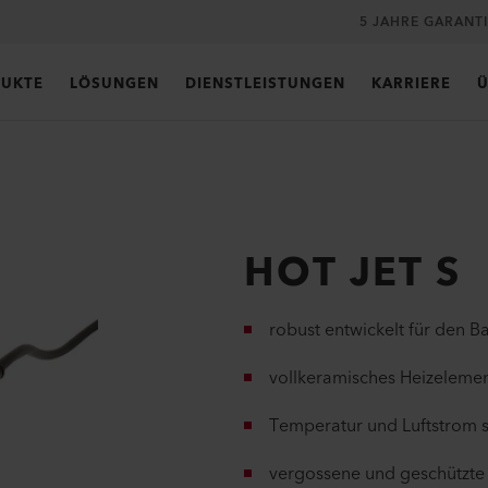
5 JAHRE GARANT
UKTE
LÖSUNGEN
DIENSTLEISTUNGEN
KARRIERE
Ü
HOT JET S
robust entwickelt für den B
vollkeramisches Heizeleme
Temperatur und Luftstrom st
vergossene und geschützte 