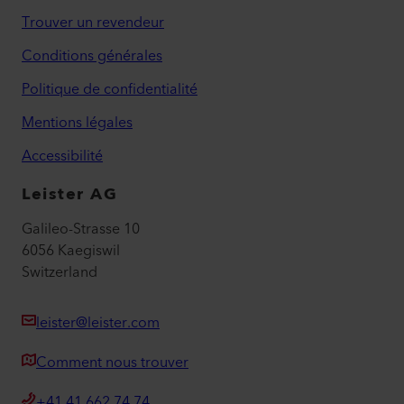
Trouver un revendeur
Conditions générales
Politique de confidentialité
Mentions légales
Accessibilité
Leister AG
Galileo-Strasse 10
6056 Kaegiswil
Switzerland
leister@leister.com
Comment nous trouver
+41 41 662 74 74