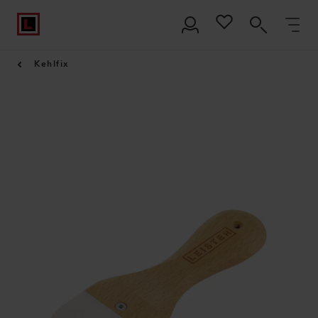
Kehlfix