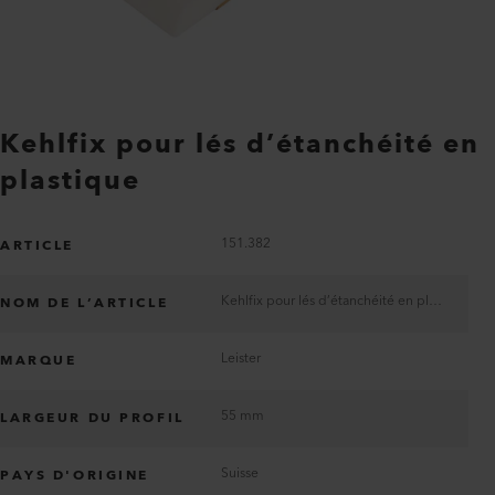
Kehlfix pour lés d’étanchéité en
plastique
151.382
ARTICLE
Kehlfix pour lés d’étanchéité en plastique
NOM DE L’ARTICLE
Leister
MARQUE
55 mm
LARGEUR DU PROFIL
Suisse
PAYS D'ORIGINE