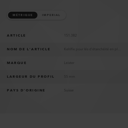
MÉTRIQUE
IMPERIAL
ARTICLE
151.382
NOM DE L’ARTICLE
Kehlfix pour lés d’étanchéité en plastique
MARQUE
Leister
LARGEUR DU PROFIL
55 mm
PAYS D'ORIGINE
Suisse