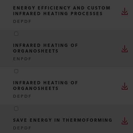
ENERGY EFFICIENCY AND CUSTOM
INFRARED HEATING PROCESSES
DE
PDF
INFRARED HEATING OF
ORGANOSHEETS
EN
PDF
INFRARED HEATING OF
ORGANOSHEETS
DE
PDF
SAVE ENERGY IN THERMOFORMING
DE
PDF