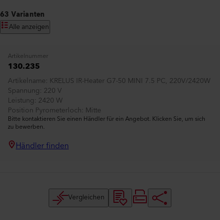
63 Varianten
Alle anzeigen
Artikelnummer
130.235
Artikelname
KRELUS IR-Heater G7-50 MINI 7.5 PC, 220V/2420W
Spannung
220 V
Leistung
2420 W
Position Pyrometerloch
Mitte
Bitte kontaktieren Sie einen Händler für ein Angebot. Klicken Sie, um sich
zu bewerben.
Händler finden
Vergleichen