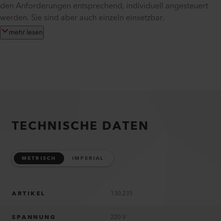
den Anforderungen entsprechend, individuell angesteuert
werden. Sie sind aber auch einzeln einsetzbar.
mehr lesen
TECHNISCHE DATEN
METRISCH
IMPERIAL
ARTIKEL
130.235
SPANNUNG
220 V