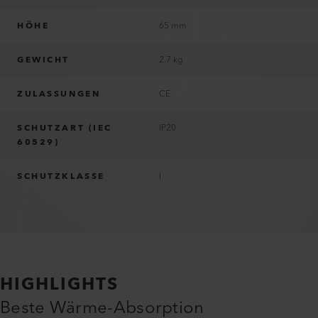
HÖHE
65 mm
GEWICHT
2.7 kg
ZULASSUNGEN
CE
SCHUTZART (IEC
IP20
60529)
SCHUTZKLASSE
I
HIGHLIGHTS
Beste Wärme-Absorption