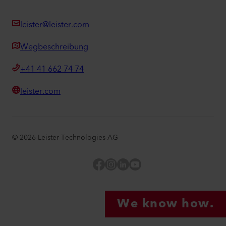
leister@leister.com
Wegbeschreibung
+41 41 662 74 74
leister.com
©
2026
Leister Technologies AG
Facebook
Instagram
LinkedIn
YouTube
We know how.