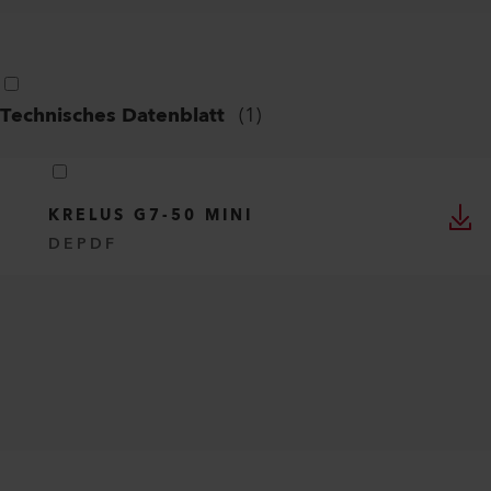
Technisches Datenblatt
(
1
)
KRELUS G7-50 MINI
DE
PDF