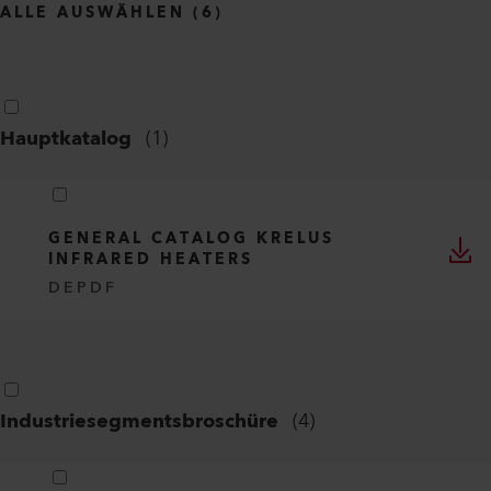
ALLE AUSWÄHLEN
(
6
)
Hauptkatalog
(
1
)
GENERAL CATALOG KRELUS
INFRARED HEATERS
DE
PDF
Industriesegmentsbroschüre
(
4
)