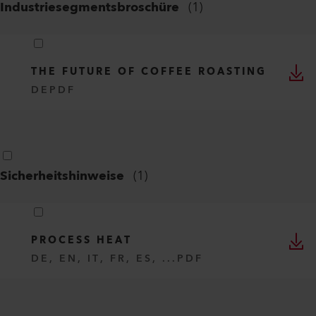
Industriesegmentsbroschüre
(
1
)
THE FUTURE OF COFFEE ROASTING
DE
PDF
Sicherheitshinweise
(
1
)
PROCESS HEAT
DE, EN, IT, FR, ES, ...
PDF