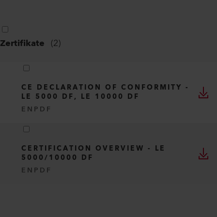
Zertifikate
(
2
)
CE DECLARATION OF CONFORMITY -
LE 5000 DF, LE 10000 DF
EN
PDF
CERTIFICATION OVERVIEW - LE
5000/10000 DF
EN
PDF