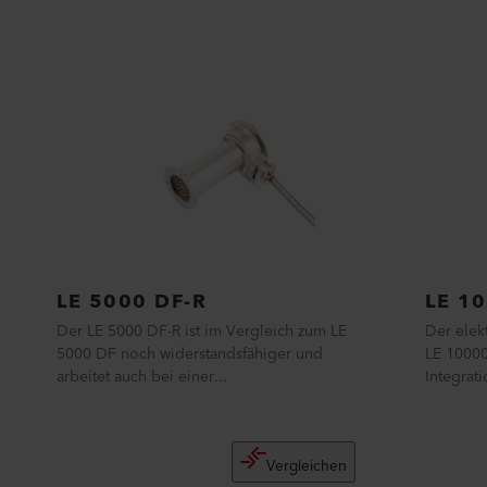
LE 5000 DF-R
LE 1
Der LE 5000 DF-R ist im Vergleich zum LE
Der elek
5000 DF noch widerstandsfähiger und
LE 10000
arbeitet auch bei einer...
Integrati
Vergleichen