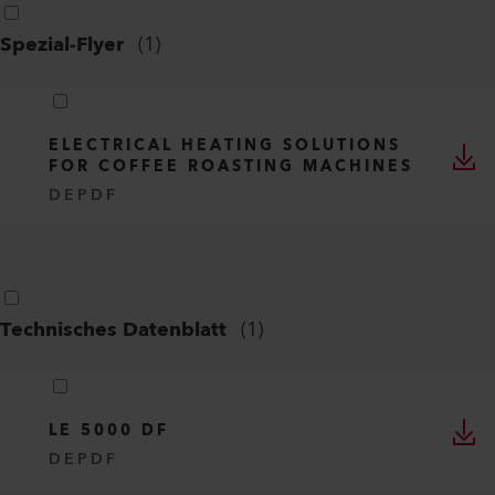
Spezial-Flyer
(
1
)
ELECTRICAL HEATING SOLUTIONS
FOR COFFEE ROASTING MACHINES
DE
PDF
Technisches Datenblatt
(
1
)
LE 5000 DF
DE
PDF