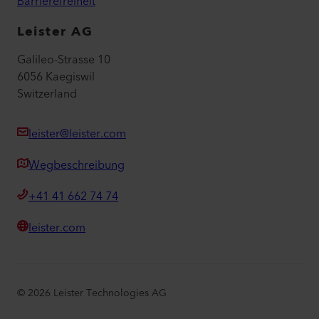
Barrierefreiheit
Leister AG
Galileo-Strasse 10
6056 Kaegiswil
Switzerland
leister@leister.com
Wegbeschreibung
+41 41 662 74 74
leister.com
©
2026
Leister Technologies AG