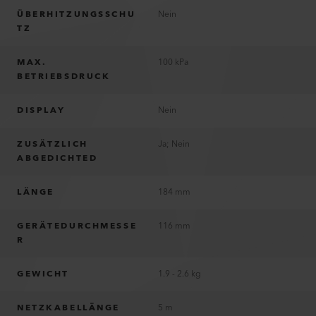
ÜBERHITZUNGSSCHU
Nein
TZ
MAX.
100 kPa
BETRIEBSDRUCK
DISPLAY
Nein
ZUSÄTZLICH
Ja; Nein
ABGEDICHTED
LÄNGE
184 mm
GERÄTEDURCHMESSE
116 mm
R
GEWICHT
1.9 - 2.6 kg
NETZKABELLÄNGE
5 m