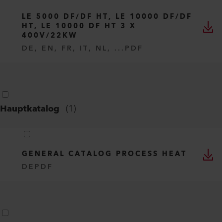
LE 5000 DF/DF HT, LE 10000 DF/DF
HT, LE 10000 DF HT 3 X
400V/22KW
DE, EN, FR, IT, NL, ...
PDF
Hauptkatalog
(
1
)
GENERAL CATALOG PROCESS HEAT
DE
PDF