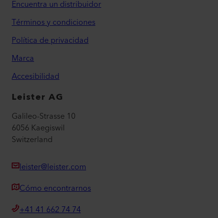
Encuentra un distribuidor
Términos y condiciones
Política de privacidad
Marca
Accesibilidad
Leister AG
Galileo-Strasse 10
6056 Kaegiswil
Switzerland
leister@leister.com
Cómo encontrarnos
+41 41 662 74 74