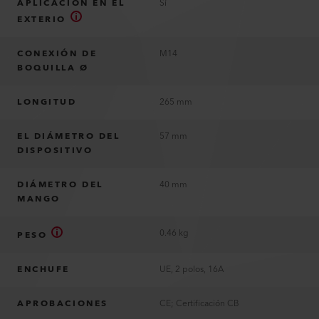
APLICACIÓN EN EL
Sí
EXTERIO
CONEXIÓN DE
M14
BOQUILLA Ø
LONGITUD
265 mm
EL DIÁMETRO DEL
57 mm
DISPOSITIVO
DIÁMETRO DEL
40 mm
MANGO
0.46 kg
PESO
ENCHUFE
UE, 2 polos, 16A
APROBACIONES
CE; Certificación CB