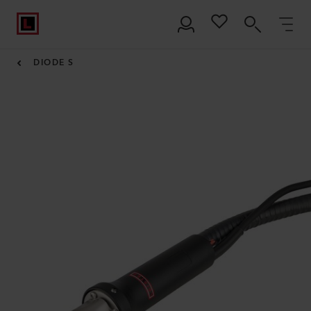
DIODE S