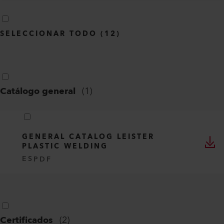
SELECCIONAR TODO
(
12
)
Catálogo general
(
1
)
GENERAL CATALOG LEISTER
PLASTIC WELDING
ES
PDF
Certificados
(
2
)