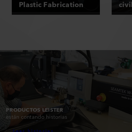
Plastic Fabrication
civi
PRODUCTOS LEISTER
están contando historias
Leer historias