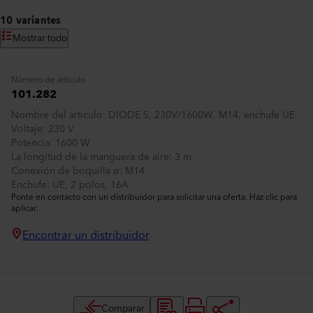
10 variantes
Mostrar todo
Número de artículo
101.282
Nombre del artículo
DIODE S, 230V/1600W, M14, enchufe UE
Voltaje
230 V
Potencia
1600 W
La longitud de la manguera de aire
3 m
Conexión de boquilla ø
M14
Enchufe
UE, 2 polos, 16A
Ponte en contacto con un distribuidor para solicitar una oferta. Haz clic para
aplicar.
Encontrar un distribuidor
Comparar