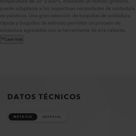
temperatura de 20° a 600°C mediante un mando giratorio,
puede adaptarse a las respectivas necesidades de soldadura
de plásticos. Una gran selección de boquillas de soldadura
rápida y boquillas de estirado permiten un proceso de
soldadura agradable con la herramienta de aire caliente.
Leer más
DATOS TÉCNICOS
MÉTRICO
IMPERIAL