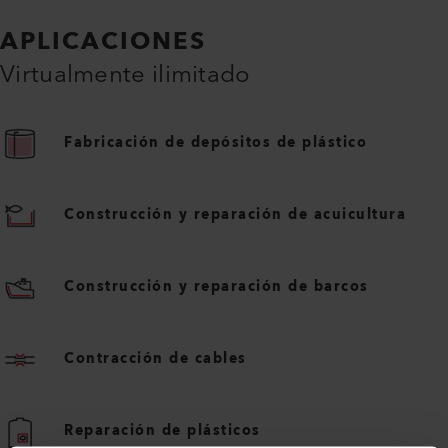
APLICACIONES
Virtualmente ilimitado
Fabricación de depósitos de plástico
Construcción y reparación de acuicultura
Construcción y reparación de barcos
Contracción de cables
Reparación de plásticos