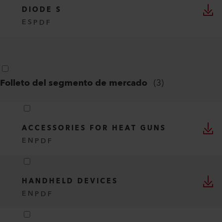
DIODE S
ES
PDF
Folleto del segmento de mercado
(
3
)
ACCESSORIES FOR HEAT GUNS
EN
PDF
HANDHELD DEVICES
EN
PDF