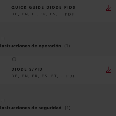
QUICK GUIDE DIODE PIDS
DE, EN, IT, FR, ES, ...
PDF
Instrucciones de operación
(
1
)
DIODE S/PID
DE, EN, FR, ES, PT, ...
PDF
Instrucciones de seguridad
(
1
)