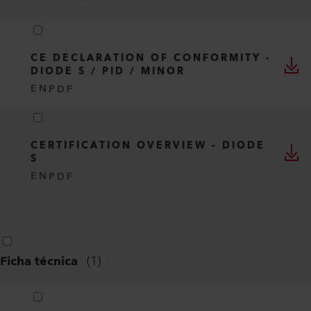
CE DECLARATION OF CONFORMITY -
DIODE S / PID / MINOR
EN
PDF
CERTIFICATION OVERVIEW - DIODE
S
EN
PDF
Ficha técnica
(
1
)