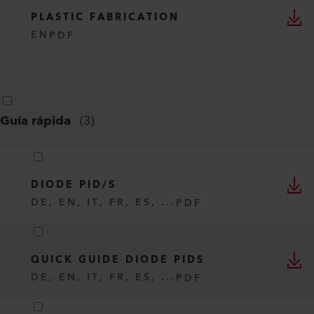
PLASTIC FABRICATION
EN
PDF
Guía rápida
(
3
)
DIODE PID/S
DE, EN, IT, FR, ES, ...
PDF
QUICK GUIDE DIODE PIDS
DE, EN, IT, FR, ES, ...
PDF