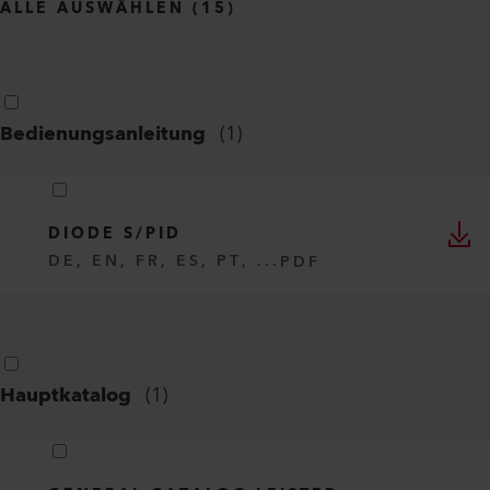
ALLE AUSWÄHLEN
(
15
)
Bedienungsanleitung
(
1
)
DIODE S/PID
DE, EN, FR, ES, PT, ...
PDF
Hauptkatalog
(
1
)