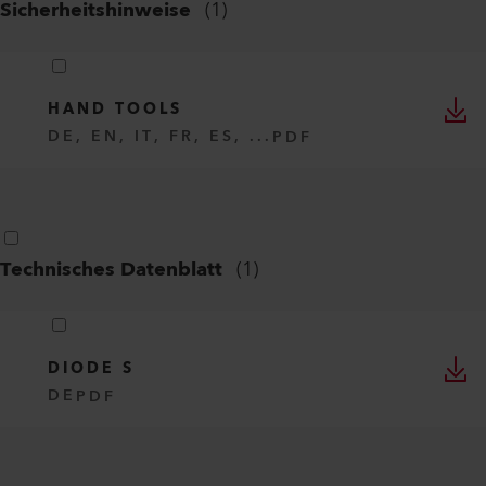
Sicherheitshinweise
(
1
)
HAND TOOLS
DE, EN, IT, FR, ES, ...
PDF
Technisches Datenblatt
(
1
)
DIODE S
DE
PDF