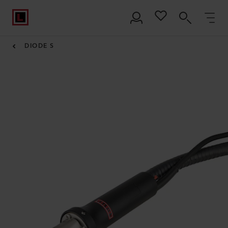
DIODE S