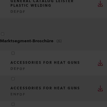
GENERAL CATALOG LEISTER
PLASTIC WELDING
DE
PDF
Marktsegment-Broschüre
(
6
)
ACCESSORIES FOR HEAT GUNS
DE
PDF
ACCESSORIES FOR HEAT GUNS
EN
PDF