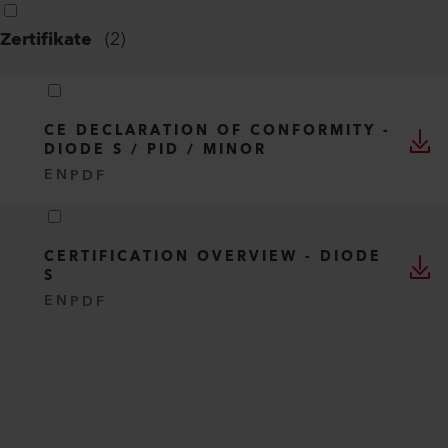
Zertifikate
(
2
)
CE DECLARATION OF CONFORMITY -
DIODE S / PID / MINOR
EN
PDF
CERTIFICATION OVERVIEW - DIODE
S
EN
PDF