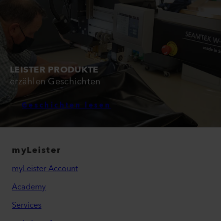
LEISTER PRODUKTE
erzählen Geschichten
Geschichten lesen
myLeister
myLeister Account
Academy
Services