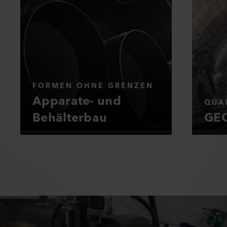
FORMEN OHNE GRENZEN
Apparate- und
QUAL
Behälterbau
GEO