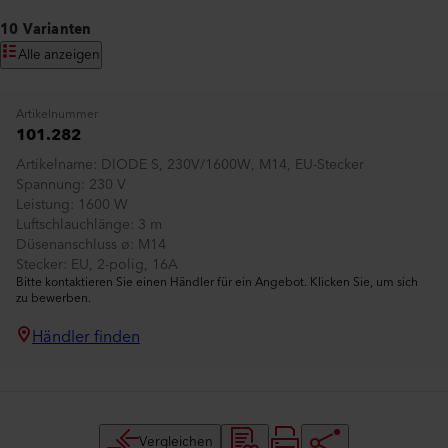
10 Varianten
Alle anzeigen
Artikelnummer
101.282
Artikelname
DIODE S, 230V/1600W, M14, EU-Stecker
Spannung
230 V
Leistung
1600 W
Luftschlauchlänge
3 m
Düsenanschluss ø
M14
Stecker
EU, 2-polig, 16A
Bitte kontaktieren Sie einen Händler für ein Angebot. Klicken Sie, um sich
zu bewerben.
Händler finden
Vergleichen