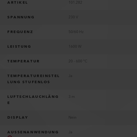
ARTIKEL
101.282
SPANNUNG
230 V
FREQUENZ
50/60 Hz
LEISTUNG
1600 W
TEMPERATUR
20 - 600 °C
TEMPERATUREINSTEL
Ja
LUNG STUFENLOS
LUFTSCHLAUCHLÄNG
3 m
E
DISPLAY
Nein
AUSSENANWENDUNG
Ja