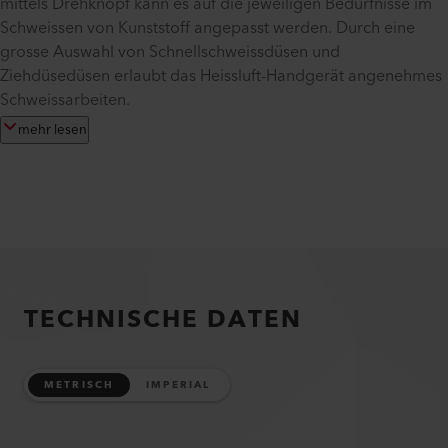
mittels Drehknopf kann es auf die jeweiligen Bedürfnisse im
Schweissen von Kunststoff angepasst werden. Durch eine
grosse Auswahl von Schnellschweissdüsen und
Ziehdüsedüsen erlaubt das Heissluft-Handgerät angenehmes
Schweissarbeiten.
mehr lesen
TECHNISCHE DATEN
METRISCH
IMPERIAL