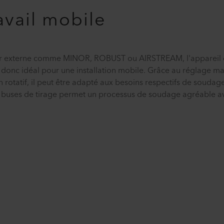
avail mobile
eister externe comme MINOR, ROBUST ou AIRSTREAM, l'apparei
est donc idéal pour une installation mobile. Grâce au réglage m
 rotatif, il peut être adapté aux besoins respectifs de soudag
buses de tirage permet un processus de soudage agréable avec