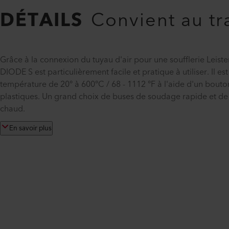
DÉTAILS
Convient au tr
Grâce à la connexion du tuyau d'air pour une soufflerie L
DIODE S est particulièrement facile et pratique à utiliser. Il 
température de 20° à 600°C / 68 - 1112 °F à l'aide d'un bouton
plastiques. Un grand choix de buses de soudage rapide et de 
chaud.
En savoir plus