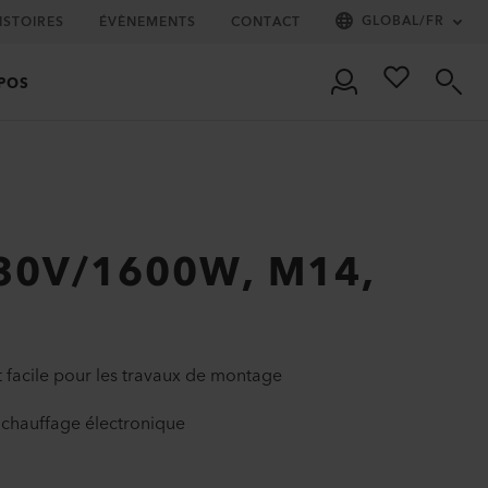
GLOBAL
/
FR
ISTOIRES
ÉVÈNEMENTS
CONTACT
POS
230V/1600W, M14,
t facile pour les travaux de montage
 chauffage électronique