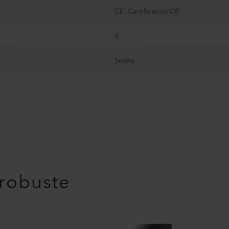
CE; Certification CB
II
Suisse
 robuste