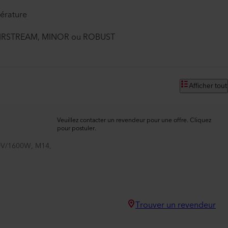
érature
c AIRSTREAM, MINOR ou ROBUST
Afficher tout
Veuillez contacter un revendeur pour une offre. Cliquez
pour postuler.
0V/1600W, M14,
Trouver un revendeur