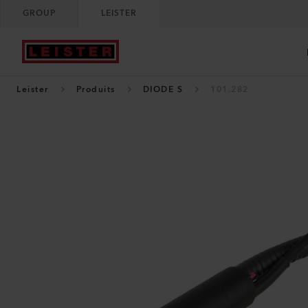
GROUP
LEISTER
Leister
Produits
DIODE S
101.282