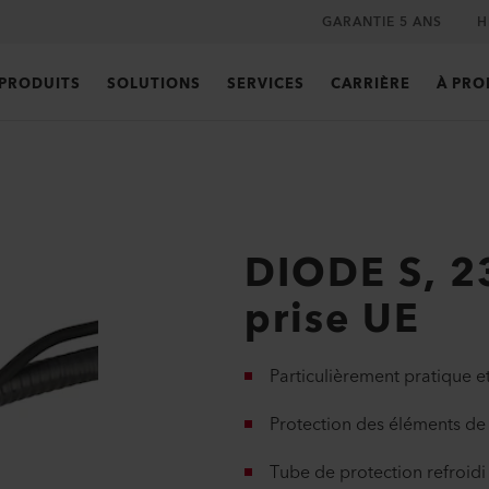
GARANTIE 5 ANS
H
PRODUITS
SOLUTIONS
SERVICES
CARRIÈRE
À PRO
DIODE S, 
prise UE
Particulièrement pratique e
Protection des éléments de
Tube de protection refroidi