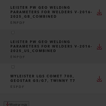
LEISTER PW GEO WELDING
PARAMETERS FOR WELDERS V-2016-
2025_GB_COMBINED
EN
PDF
LEISTER PW GEO WELDING
PARAMETERS FOR WELDERS V-2016-
2025_US_COMBINED
EN
PDF
MYLEISTER LQS COMET 700,
GEOSTAR G5/G7, TWINNY T7
ES
PDF
Mostrar más