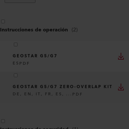
Instrucciones de operación
(
2
)
GEOSTAR G5/G7
ES
PDF
GEOSTAR G5/G7 ZERO-OVERLAP KIT
DE, EN, IT, FR, ES, ...
PDF