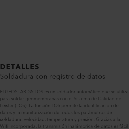
DETALLES
Soldadura con registro de datos
El GEOSTAR G5 LQS es un soldador automático que se utiliza
para soldar geomembranas con el Sistema de Calidad de
Leister (LQS). La función LQS permite la identificación de
datos y la monitorización de todos los parámetros de
soldadura: velocidad, temperatura y presión. Gracias a la
Wifi incorporada, la transmisión inalámbrica de datos es fácil