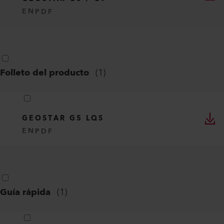
EN
PDF
Folleto del producto
(
1
)
GEOSTAR G5 LQS
EN
PDF
Guía rápida
(
1
)