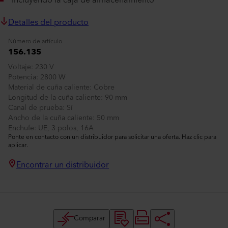
Incluyendo la caja de almacenamiento
Detalles del producto
Número de artículo
156.135
Voltaje
230 V
Potencia
2800 W
Material de cuña caliente
Cobre
Longitud de la cuña caliente
90 mm
Canal de prueba
Sí
Ancho de la cuña caliente
50 mm
Enchufe
UE, 3 polos, 16A
Ponte en contacto con un distribuidor para solicitar una oferta. Haz clic para
aplicar.
Encontrar un distribuidor
Comparar