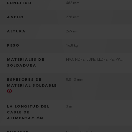
LONGITUD
482 mm
ANCHO
278 mm
ALTURA
269 mm
PESO
16.8 kg
MATERIALES DE
FPO; HDPE; LDPE; LLDPE; PE; PP; TPO
SOLDADURA
ESPESORES DE
0.8 - 3 mm
MATERIAL SOLDABLE
LA LONGITUD DEL
3 m
CABLE DE
ALIMENTACIÓN