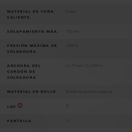
MATERIAL DE CUÑA
Cobre
CALIENTE
SOLAPAMIENTO MÁX.
150 mm
PRESIÓN MÁXIMA DE
1500 N
SOLDADURA
ANCHURA DEL
2 x 15 mm / 2 x 0.59 in
CORDÓN DE
SOLDADURA
MATERIAL EN ROLLO
Rodillo de acero en diagonal
Sí
LQS
PANTALLA
Sí