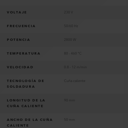
VOLTAJE
230 V
FRECUENCIA
50/60 Hz
POTENCIA
2800 W
TEMPERATURA
80 - 460 °C
VELOCIDAD
0.8 - 12 m/min
TECNOLOGÍA DE
Cuña caliente
SOLDADURA
LONGITUD DE LA
90 mm
CUÑA CALIENTE
ANCHO DE LA CUÑA
50 mm
CALIENTE