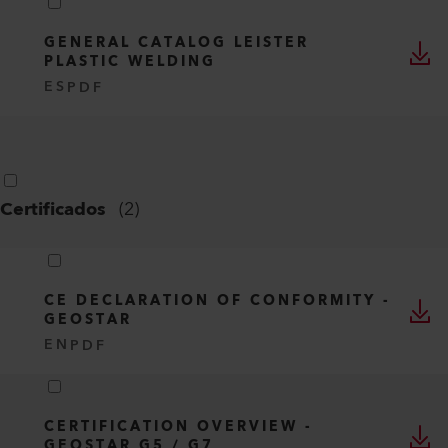
GENERAL CATALOG LEISTER
PLASTIC WELDING
ES
PDF
Certificados
(
2
)
CE DECLARATION OF CONFORMITY -
GEOSTAR
EN
PDF
CERTIFICATION OVERVIEW -
GEOSTAR G5 / G7