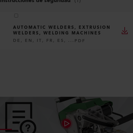
Instrucciones de seguridad
(
1
)
AUTOMATIC WELDERS, EXTRUSION
WELDERS, WELDING MACHINES
DE, EN, IT, FR, ES, ...
PDF