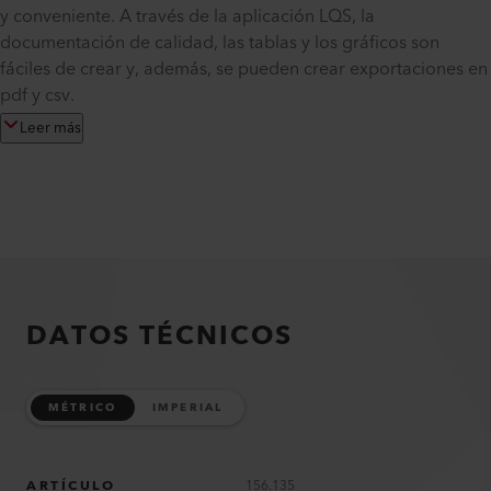
y conveniente. A través de la aplicación LQS, la
documentación de calidad, las tablas y los gráficos son
fáciles de crear y, además, se pueden crear exportaciones en
pdf y csv.
Leer más
DATOS TÉCNICOS
MÉTRICO
IMPERIAL
ARTÍCULO
156.135