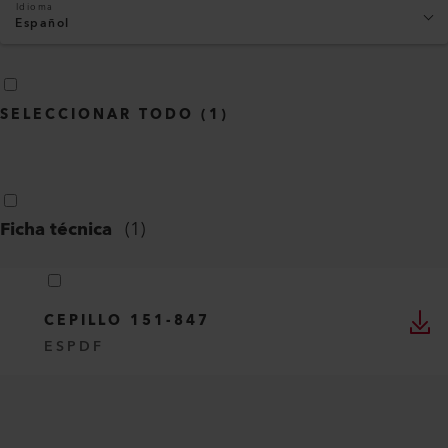
Idioma
Español
SELECCIONAR TODO
(
1
)
Ficha técnica
(
1
)
CEPILLO 151-847
ES
PDF