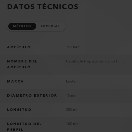
DATOS TÉCNICOS
MÉTRICO
IMPERIAL
ARTÍCULO
151.847
NOMBRE DEL
Cepillo de limpieza de latón ø 15 mm
ARTÍCULO
MARCA
Leister
DIÁMETRO EXTERIOR
15 mm
LONGITUD
300 mm
LONGITUD DEL
100 mm
PERFIL