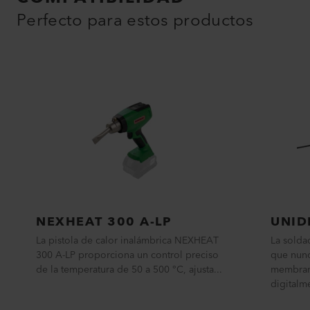
Perfecto para estos productos
NEXHEAT 300 A-LP
UNID
La pistola de calor inalámbrica NEXHEAT
La solda
300 A-LP proporciona un control preciso
que nunc
de la temperatura de 50 a 500 °C, ajusta...
membrana
digitalme