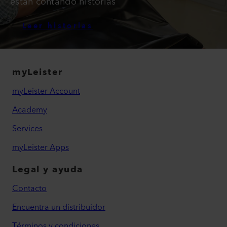
están contando historias
Leer historias
myLeister
myLeister Account
Academy
Services
myLeister Apps
Legal y ayuda
Contacto
Encuentra un distribuidor
Términos y condiciones