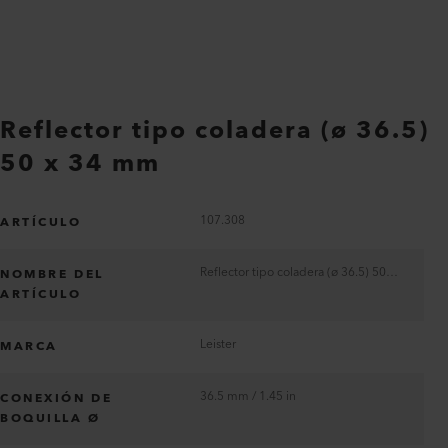
Reflector tipo coladera (ø 36.5)
50 x 34 mm
107.308
ARTÍCULO
Reflector tipo coladera (ø 36.5) 50 x 34 mm
NOMBRE DEL
ARTÍCULO
Leister
MARCA
36.5 mm / 1.45 in
CONEXIÓN DE
BOQUILLA Ø