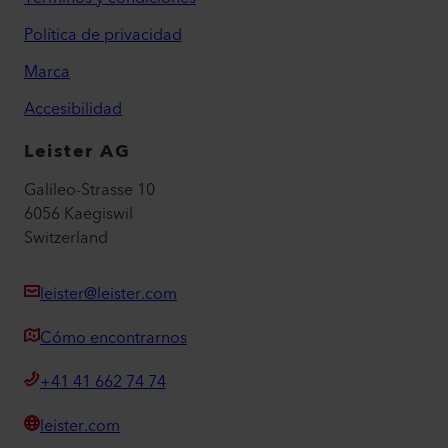
Política de privacidad
Marca
Accesibilidad
Leister AG
Galileo-Strasse 10
6056 Kaegiswil
Switzerland
leister@leister.com
Cómo encontrarnos
+41 41 662 74 74
leister.com