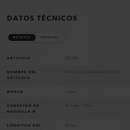
DATOS TÉCNICOS
MÉTRICO
IMPERIAL
ARTÍCULO
107.308
NOMBRE DEL
Reflector tipo coladera (ø 36.5) 50 x 34 mm
ARTÍCULO
MARCA
Leister
CONEXIÓN DE
36.5 mm / 1.45 in
BOQUILLA Ø
LONGITUD DEL
50 mm