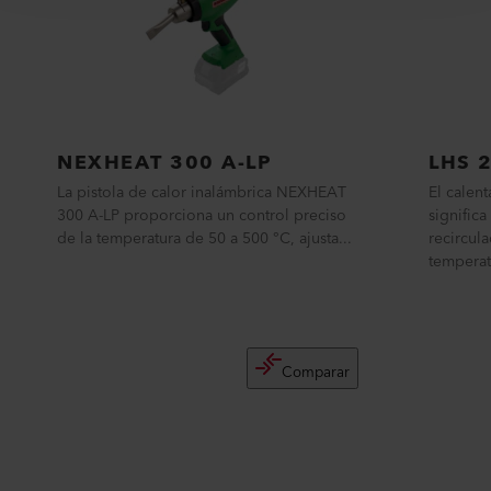
NEXHEAT 300 A-LP
LHS 
La pistola de calor inalámbrica NEXHEAT
El calen
300 A-LP proporciona un control preciso
significa
de la temperatura de 50 a 500 °C, ajusta...
recircula
temperat
Comparar