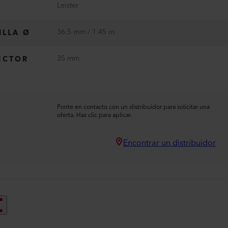
Leister
36.5 mm / 1.45 in
ILLA Ø
35 mm
ECTOR
Ponte en contacto con un distribuidor para solicitar una
oferta. Haz clic para aplicar.
Encontrar un distribuidor