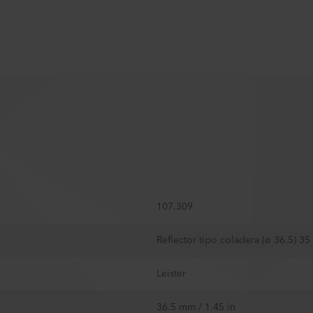
107.309
Reflector tipo coladera (ø 36.5) 3
Leister
36.5 mm / 1.45 in