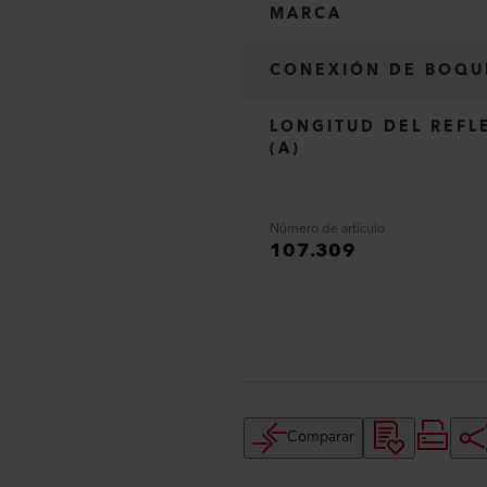
MARCA
CONEXIÓN DE BOQU
LONGITUD DEL REFL
(A)
Número de artículo
107.309
Comparar