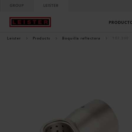
GROUP
LEISTER
PRODUCT
Leister
Products
Boquilla reflectora
107.309