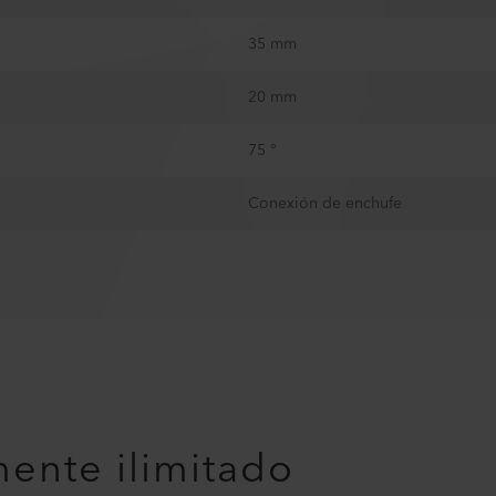
35 mm
20 mm
75 °
Conexión de enchufe
mente ilimitado