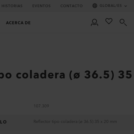
GLOBAL
/
ES
HISTORIAS
EVENTOS
CONTACTO
ACERCA DE
ipo coladera (ø 36.5) 35
107.309
Reflector tipo coladera (ø 36.5) 35 x 20 mm
ULO